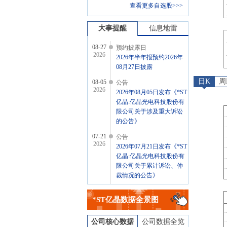
查看更多自选股>>>
大事提醒
信息地雷
08-27
预约披露日
2026
2026年半年报预约2026年
08月27日披露
日K
周
08-05
公告
2026
2026年08月05日发布《*ST
亿晶:亿晶光电科技股份有
限公司关于涉及重大诉讼
的公告》
07-21
公告
2026
2026年07月21日发布《*ST
亿晶:亿晶光电科技股份有
限公司关于累计诉讼、仲
裁情况的公告》
07-18
公告
2026
*ST亿晶
数据全景图
2026年07月18日发布《*ST
亿晶:亿晶光电科技股份有
限公司关于公司签署重整
公司核心数据
公司数据全览