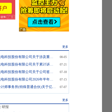
更多
*ST亿晶:亿晶光电科技股份有限公司关于涉及重大诉讼的公告
08-05
*ST亿晶:亿晶光电科技股份有限公司关于累计诉讼、仲裁情况的公告
07-21
*ST亿晶:亿晶光电科技股份有限公司关于公司签署重整投资协议事项的监管工作函的回复公告
07-18
*ST亿晶:亿晶光电科技股份有限公司2026年半年度业绩预亏公告
07-15
*ST亿晶:天健会计师事务所(特殊普通合伙)关于亿晶光电科技股份有限公司2025年年度报告的信息披露监管问询函回复的专项说明
07-07
更多
级
研报