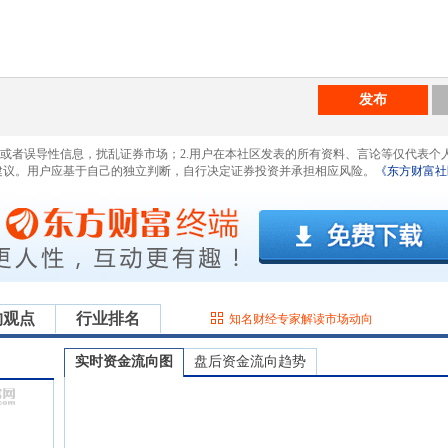
发布
息或者误导性信息，扰乱证券市场；2.用户在本社区发表的所有资料、言论等仅代表个
建议。用户应基于自己的独立判断，自行决定证券投资并承担相应风险。
《东方财富社
构观点
行业排名
知名财经专家解读市场动向
实时资金流向图
盘后资金流向趋势