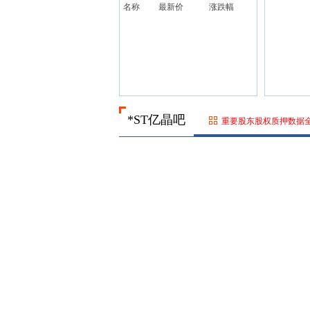
名称
最新价
涨跌幅
*ST亿晶吧
重要股东股权质押数据