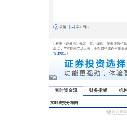
表情
添加图片
1.根据《证券法》规定，禁止编造、传播虚假信
观点，与本网站立场无关，不对您构成任何投资
管理规定》
实时资金流
财务指标
机
实时成交分布图