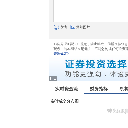
表情
添加图片
1.根据《证券法》规定，禁止编造、传播虚假信
观点，与本网站立场无关，不对您构成任何投资
管理规定》
实时资金流
财务指标
机
实时成交分布图