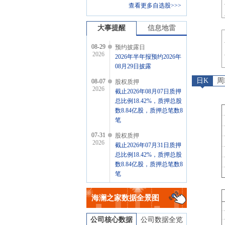
查看更多自选股>>>
大事提醒
信息地雷
08-29
预约披露日
2026
2026年半年报预约2026年
08月29日披露
日K
周
08-07
股权质押
2026
截止2026年08月07日质押
总比例18.42%，质押总股
数8.84亿股，质押总笔数8
笔
07-31
股权质押
2026
截止2026年07月31日质押
总比例18.42%，质押总股
数8.84亿股，质押总笔数8
笔
07-24
股权质押
2026
海澜之家
数据全景图
截止2026年07月24日质押
总比例18.42%，质押总股
数8.84亿股，质押总笔数8
公司核心数据
公司数据全览