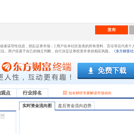
发布
息或者误导性信息，扰乱证券市场；2.用户在本社区发表的所有资料、言论等仅代表个
建议。用户应基于自己的独立判断，自行决定证券投资并承担相应风险。
《东方财富社
构观点
行业排名
知名财经专家解读市场动向
实时资金流向图
盘后资金流向趋势