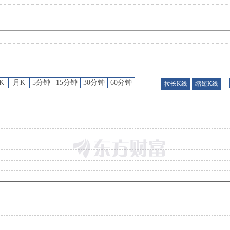
股权质押
：
截止2026年07月31日质押总比例18.42%，质押总股数8.84亿股，质押总笔数
股权质押
：
截止2026年07月24日质押总比例18.42%，质押总股数8.84亿股，质押总笔数
K
月K
5分钟
15分钟
30分钟
60分钟
拉长K线
缩短K线