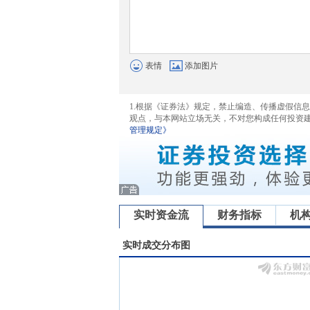
表情
添加图片
1.根据《证券法》规定，禁止编造、传播虚假信
观点，与本网站立场无关，不对您构成任何投资
管理规定》
实时资金流
财务指标
机
实时成交分布图