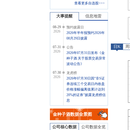
查看更多自选股>>>
大事提醒
信息地雷
08-29
预约披露日
2026
2026年半年报预约2026年
08月29日披露
日K
周
07-31
公告
2026
2026年07月31日发布《金
种子酒:关于股票交易异常
波动公告》
07-30
龙虎榜
2026
2026年07月30日因“非S证
券连续三个交易日内收盘
价格涨幅偏离值累计达到
20%的证券”披露龙虎榜信
息
07-15
业绩预告
2026
金种子酒
数据全景图
2026年07月15日发布，
2026年中报预告
公司核心数据
公司数据全览