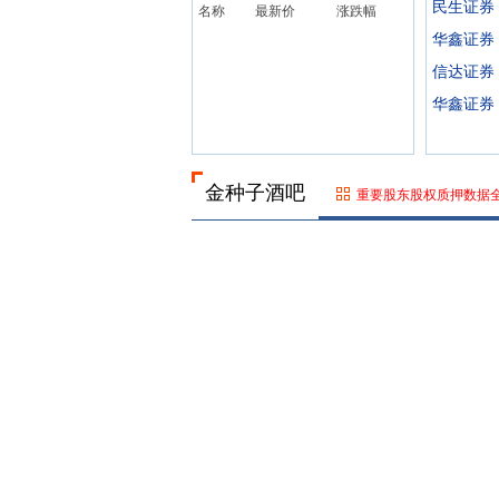
民生证券
名称
最新价
涨跌幅
华鑫证券
信达证券
华鑫证券
金种子酒吧
重要股东股权质押数据