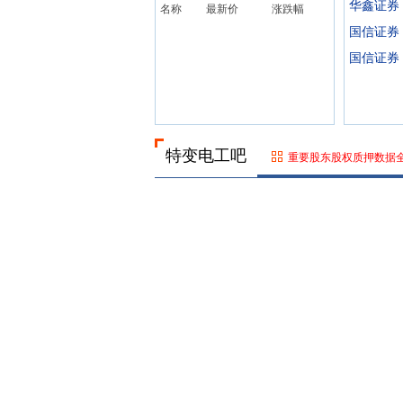
华鑫证券
名称
最新价
涨跌幅
国信证券
国信证券
特变电工吧
重要股东股权质押数据