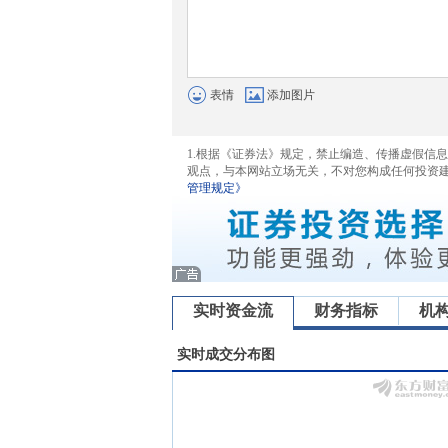
表情
添加图片
1.根据《证券法》规定，禁止编造、传播虚假信
观点，与本网站立场无关，不对您构成任何投资
管理规定》
实时资金流
财务指标
机
实时成交分布图