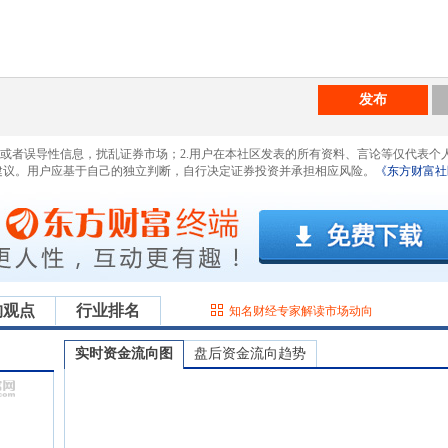
发布
息或者误导性信息，扰乱证券市场；2.用户在本社区发表的所有资料、言论等仅代表个
建议。用户应基于自己的独立判断，自行决定证券投资并承担相应风险。
《东方财富社
构观点
行业排名
知名财经专家解读市场动向
实时资金流向图
盘后资金流向趋势