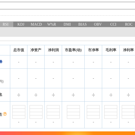
RSI
KDJ
MACD
W%R
DMI
BIAS
OBV
CCI
ROC
总市值
净资产
净利润
市盈率(动)
市净率
毛利率
净利率
券
-
-
-
-
-
-
-
-
-
-
-
-
-
-
均)
名
-
|
-
-
|
-
-
|
-
-
|
-
-
|
-
-
|
-
-
|
-
性
-
-
-
-
-
-
-