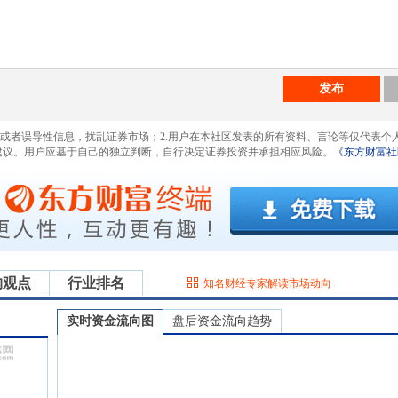
发布
息或者误导性信息，扰乱证券市场；2.用户在本社区发表的所有资料、言论等仅代表个
建议。用户应基于自己的独立判断，自行决定证券投资并承担相应风险。
《东方财富社
构观点
行业排名
知名财经专家解读市场动向
实时资金流向图
盘后资金流向趋势