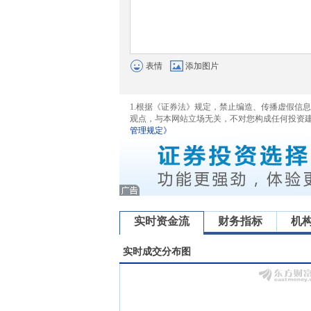
表情
添加图片
1.根据《证券法》规定，禁止编造、传播虚假信
观点，与本网站立场无关，不对您构成任何投资
管理规定》
实时资金流
财务指标
机
实时成交分布图