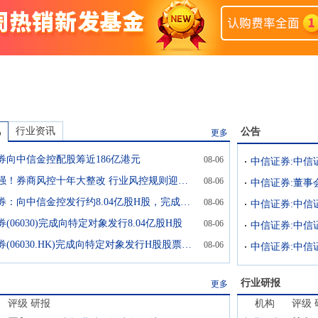
讯
行业资讯
公告
更多
券向中信金控配股筹近186亿港元
08-06
信号极强！券商风控十年大整改 行业风控规则迎来系统性升级
08-06
中信证券:董事
中信证券：向中信金控发行约8.04亿股H股，完成后其持股比例增加至23.96%
08-06
中信证券:中信
(06030)完成向特定对象发行8.04亿股H股
08-06
中信证券(06030.HK)完成向特定对象发行H股股票工作
08-06
行业研报
更多
评级
研报
机构
评级