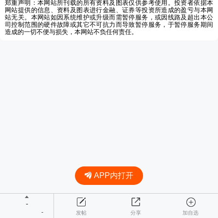
郑重声明：本网站所刊载的所有资料及图表仅供参考使用。投资者依据本
网站提供的信息、资料及图表进行金融、证券等投资所造成的盈亏与本网
站无关。本网站如因系统维护或升级而需暂停服务，或因线路及超出本公
司控制范围的硬件故障或其它不可抗力而导致暂停服务，于暂停服务期间
造成的一切不便与损失，本网站不负任何责任。
APP内打开
-
-
发帖
分享
加自选