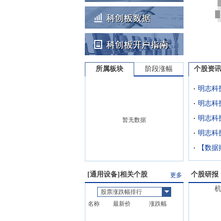
所属板块
阶段涨幅
个股资
明志科
暂无数据
【数据
[
通用设备
]相关个股
个股研报
更多
股票涨跌幅排行
名称
最新价
涨跌幅