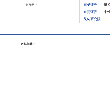
东吴证券
增
暂无数据
东莞证券
中
头豹研究院