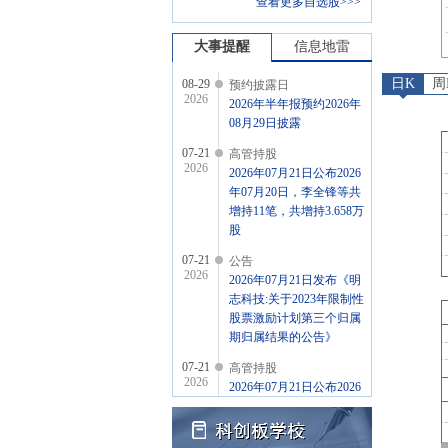
查看更多自选股>>>
大事提醒
信息地雷
日K
周
08-29
预约披露日
2026
2026年半年报预约2026年
08月29日披露
07-21
高管持股
2026
2026年07月21日公布2026
年07月20日，李全锋等共
增持11笔，共增持3.658万
股
07-21
公告
2026
2026年07月21日发布《明
志科技:关于2023年限制性
股票激励计划第三个归属
期归属结果的公告》
07-21
高管持股
2026
2026年07月21日公布2026
年07月21日，顾海兵增持1
笔，增持0.5万股