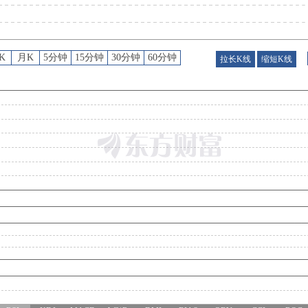
K
月K
5分钟
15分钟
30分钟
60分钟
拉长K线
缩短K线