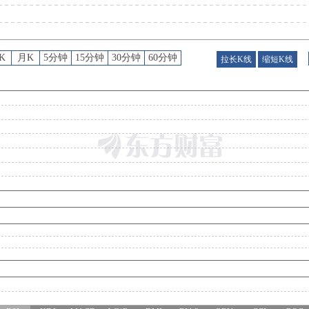
K
月K
5分钟
15分钟
30分钟
60分钟
拉长K线
缩短K线