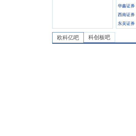
华鑫证券
西南证券
东吴证券
科创板吧
欧科亿
吧