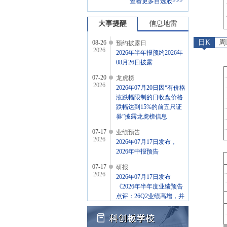
查看更多自选股>>>
大事提醒
信息地雷
日K
周
08-26
预约披露日
2026
2026年半年报预约2026年
08月26日披露
07-20
龙虎榜
2026
2026年07月20日因“有价格
涨跌幅限制的日收盘价格
跌幅达到15%的前五只证
券”披露龙虎榜信息
07-17
业绩预告
2026
2026年07月17日发布，
2026年中报预告
07-17
研报
2026
2026年07月17日发布
《2026年半年度业绩预告
点评：26Q2业绩高增，并
购永鑫精工打造新成长曲
线》研报