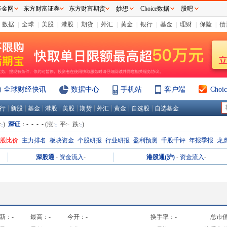
基金网
东方财富证券
东方财富期货
妙想
Choice数据
股吧
数据
|
全球
|
美股
|
港股
|
期货
|
外汇
|
黄金
|
银行
|
基金
|
理财
|
保险
|
债
全球财经快讯
数据中心
手机站
客户端
Cho
|
|
|
|
|
|
|
|
|
行
新股
基金
港股
美股
期货
外汇
黄金
自选股
自选基金
:
-
)
深证
：
- - - -
(涨:
-
平:
-
跌:
-
)
H股比价
主力排名
板块资金
个股研报
行业研报
盈利预测
千股千评
年报季报
龙
深股通
-
资金流入
-
港股通(沪)
-
资金流入
-
新：
-
最高：
-
今开：
-
换手率：
-
总市