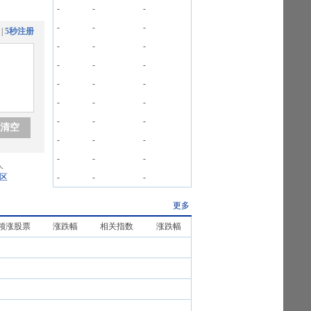
-
-
-
-
-
-
|
5秒注册
-
-
-
-
-
-
-
-
-
-
-
-
-
-
-
清空
-
-
-
-
-
-
人
区
-
-
-
更多
领涨股票
涨跌幅
相关指数
涨跌幅