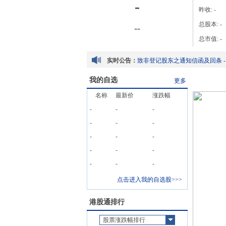
-
昨收:
-
总股本:
-
-
-
总市值:
-
实时公告：
我的自选
更多
名称
最新价
涨跌幅
-
-
-
-
-
-
-
-
-
-
-
-
-
-
-
点击进入我的自选股>>>
港股通排行
股票涨跌幅排行