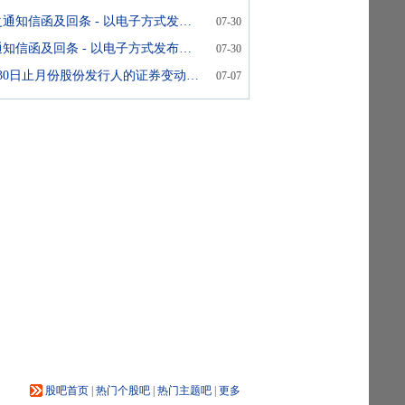
致非登记股东之通知信函及回条 - 以电子方式发布公司通讯之安排
07-30
致登记股东之通知信函及回条 - 以电子方式发布公司通讯之安排
07-30
截至2026年6月30日止月份股份发行人的证券变动月报表
07-07
股吧首页
|
热门个股吧
|
热门主题吧
|
更多