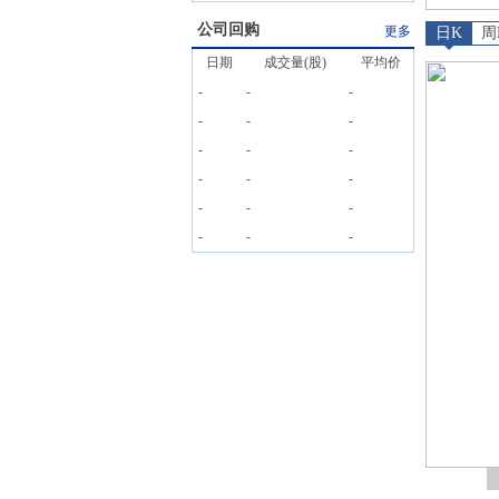
公司回购
更多
日K
周
日期
成交量(股)
平均价
-
-
-
-
-
-
-
-
-
-
-
-
-
-
-
-
-
-