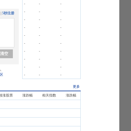
-
-
-
-
-
-
|
5秒注册
-
-
-
-
-
-
-
-
-
-
-
-
-
-
-
清空
-
-
-
-
-
-
人
区
-
-
-
更多
领涨股票
涨跌幅
相关指数
涨跌幅