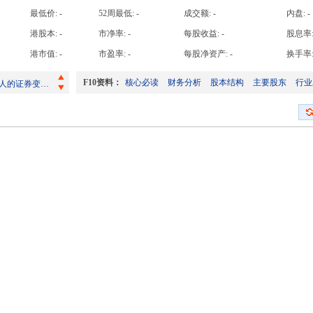
高手日收益
最低价:
-
52周最低:
-
成交额:
-
内盘:
-
高手周收益
港股本:
-
市净率:
-
每股收益:
-
股息率
高手月收益
港市值:
-
市盈率:
-
每股净资产:
-
换手率
(经修订)截至2026年7月31日止之股份发行人的证券变动月报表
高手年收益
截至2026年7月31日止之股份发行人的证券变动月报表
F10资料：
核心必读
财务分析
股本结构
主要股东
行业
(经修订)截至2026年7月31日止之股份发行人的证券变动月报表
截至2026年7月31日止之股份发行人的证券变动月报表