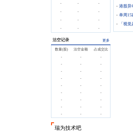
-
-
-
-
-
-
-
-
-
-
-
-
沽空记录
更多
数量(股)
沽空金额
占成交比
-
-
-
-
-
-
-
-
-
-
-
-
-
-
-
-
-
-
-
-
-
-
-
-
-
-
-
瑞为技术吧