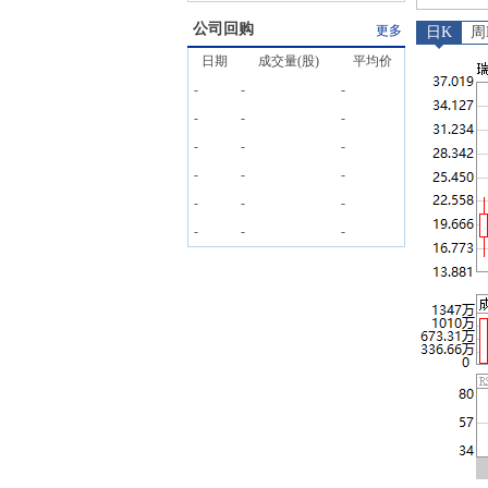
公司回购
更多
日K
周
日期
成交量(股)
平均价
-
-
-
-
-
-
-
-
-
-
-
-
-
-
-
-
-
-