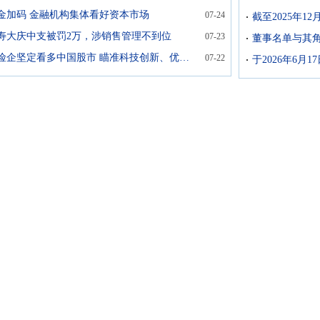
金加码 金融机构集体看好资本市场
07-24
截至2025年1
寿大庆中支被罚2万，涉销售管理不到位
07-23
董事名单与其
十余家险企坚定看多中国股市 瞄准科技创新、优质上市公司
07-22