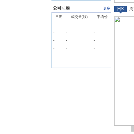
公司回购
更多
日K
周
日期
成交量(股)
平均价
-
-
-
-
-
-
-
-
-
-
-
-
-
-
-
-
-
-