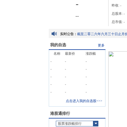
-
昨收:
-
总股本:
-
-
-
总市值:
-
实时公告：
截至2025年12月31日止年度的末
董事名单与其角色及职能
我的自选
更多
名称
最新价
涨跌幅
-
-
-
-
-
-
截至2025年12月31日止年度的末
-
-
-
董事名单与其角色及职能
-
-
-
-
-
-
点击进入我的自选股>>>
港股通排行
股票涨跌幅排行