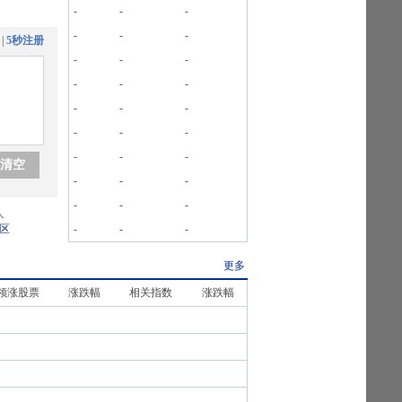
-
-
-
-
-
-
|
5秒注册
-
-
-
-
-
-
-
-
-
-
-
-
-
-
-
清空
-
-
-
-
-
-
人
区
-
-
-
更多
领涨股票
涨跌幅
相关指数
涨跌幅