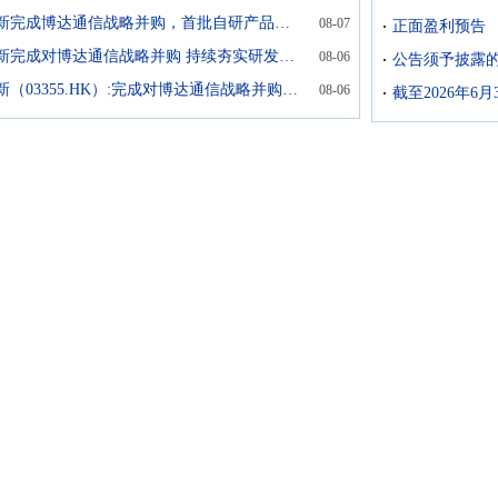
飞速创新完成博达通信战略并购，首批自研产品落地叠加AI红利催生业绩高增
08-07
正面盈利预告
飞速创新完成对博达通信战略并购 持续夯实研发制造与全球交付能力
08-06
飞速创新（03355.HK）:完成对博达通信战略并购，持续夯实研发制造与全球交付能力
08-06