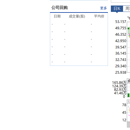
公司回购
更多
日K
周
日期
成交量(股)
平均价
-
-
-
-
-
-
-
-
-
-
-
-
-
-
-
-
-
-