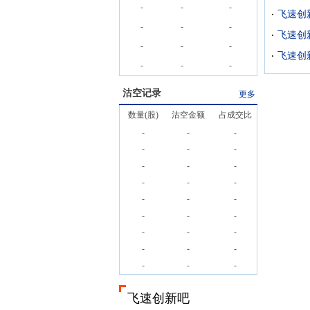
-
-
-
-
-
-
-
-
-
-
-
-
沽空记录
更多
数量(股)
沽空金额
占成交比
-
-
-
-
-
-
-
-
-
-
-
-
-
-
-
-
-
-
-
-
-
-
-
-
-
-
-
飞速创新吧