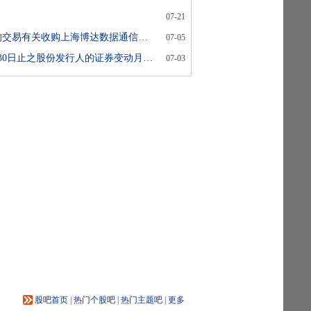
07-21
公告须予披露的交易有关收购上海博达数据通信有限公司股权
07-05
截至2026年6月30日止之股份发行人的证券变动月报表
07-03
股吧首页
|
热门个股吧
|
热门主题吧
|
更多