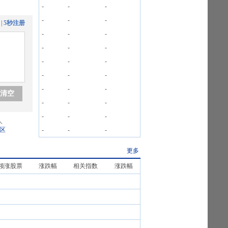
-
-
-
-
-
-
|
5秒注册
-
-
-
-
-
-
-
-
-
-
-
-
-
-
-
清空
-
-
-
-
-
-
人
区
-
-
-
更多
领涨股票
涨跌幅
相关指数
涨跌幅