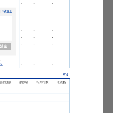
-
-
-
-
-
-
|
5秒注册
-
-
-
-
-
-
-
-
-
-
-
-
-
-
-
清空
-
-
-
-
-
-
人
区
-
-
-
更多
领涨股票
涨跌幅
相关指数
涨跌幅