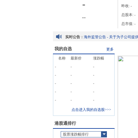
-
昨收:
-
总股本:
-
-
-
总市值:
-
实时公告：
我的自选
更多
名称
最新价
涨跌幅
-
-
-
-
-
-
-
-
-
-
-
-
-
-
-
点击进入我的自选股>>>
港股通排行
股票涨跌幅排行