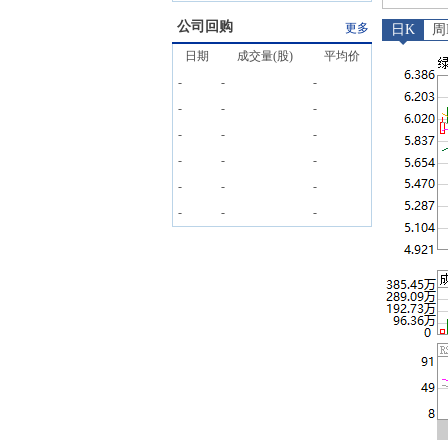
公司回购
更多
日K
周
日期
成交量(股)
平均价
-
-
-
-
-
-
-
-
-
-
-
-
-
-
-
-
-
-