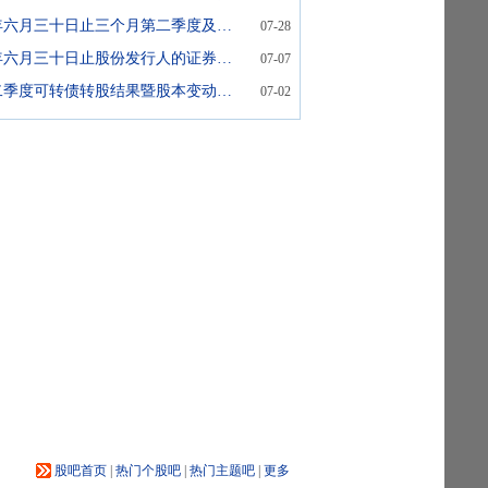
截至二零二六年六月三十日止三个月第二季度及截至二零二六年六月三十日止半年度未经审核营运数据公告
07-28
截至二零二六年六月三十日止股份发行人的证券变动月报表
07-07
二零二六年第二季度可转债转股结果暨股本变动的公告
07-02
股吧首页
|
热门个股吧
|
热门主题吧
|
更多