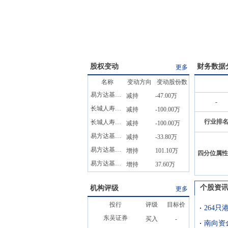
股权变动
财务数据
更多
名称
变动方向
变动股份数
易方达基金管理有限公司
减持
-47.00万
-
长城人寿保险股份有限公司
减持
-100.00万
行业排
长城人寿保险股份有限公司
减持
-100.00万
易方达基金管理有限公司
减持
-33.80万
易方达基金管理有限公司
增持
101.10万
四分位属性
易方达基金管理有限公司
增持
37.60万
个股资
机构评级
更多
投行
评级
目标价
264
东吴证券
买入
-
南向资