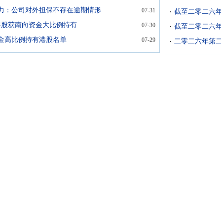
力：公司对外担保不存在逾期情形
07-31
只港股获南向资金大比例持有
07-30
金高比例持有港股名单
07-29