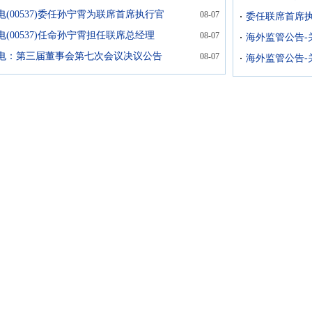
电(00537)委任孙宁霄为联席首席执行官
08-07
委任联席首席
(00537)任命孙宁霄担任联席总经理
08-07
海外监管公告-
电：第三届董事会第七次会议决议公告
08-07
海外监管公告