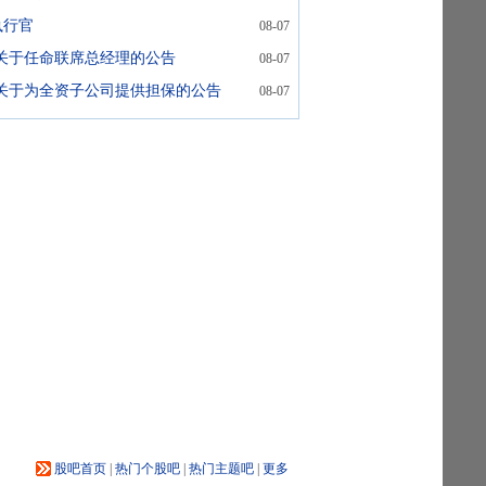
执行官
08-07
关于任命联席总经理的公告
08-07
-关于为全资子公司提供担保的公告
08-07
股吧首页
|
热门个股吧
|
热门主题吧
|
更多