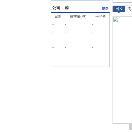
公司回购
更多
日K
周
日期
成交量(股)
平均价
-
-
-
-
-
-
-
-
-
-
-
-
-
-
-
-
-
-