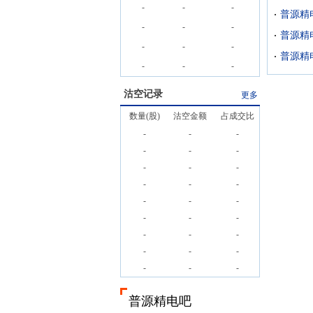
-
-
-
普源精
-
-
-
普源精电
-
-
-
普源精
-
-
-
沽空记录
更多
数量(股)
沽空金额
占成交比
-
-
-
-
-
-
-
-
-
-
-
-
-
-
-
-
-
-
-
-
-
-
-
-
-
-
-
普源精电吧