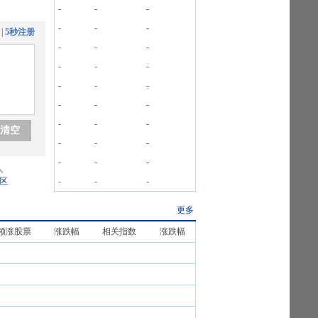
-
-
-
-
-
-
|
5秒注册
-
-
-
-
-
-
-
-
-
-
-
-
-
-
-
清空
-
-
-
-
-
-
人
区
-
-
-
更多
领涨股票
涨跌幅
相关指数
涨跌幅