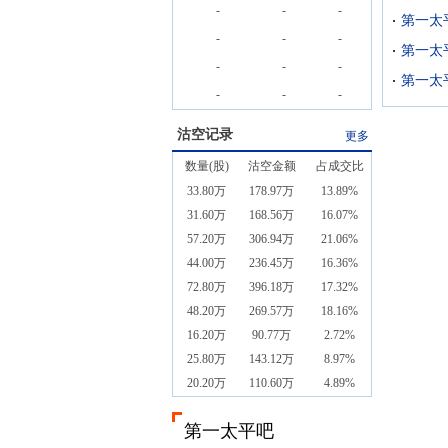
-
-
-
-
-
-
-
-
-
-
-
-
沽空记录
更多
数量(股)
沽空金额
占成交比
33.80万
178.97万
13.89%
31.60万
168.56万
16.07%
57.20万
306.94万
21.06%
44.00万
236.45万
16.36%
72.80万
396.18万
17.32%
48.20万
269.57万
18.16%
16.20万
90.77万
2.72%
25.80万
143.12万
8.97%
20.20万
110.60万
4.89%
第一太平吧