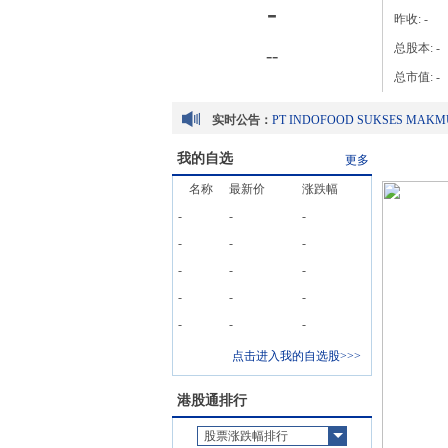
-
昨收:
-
总股本:
-
-
-
总市值:
-
实时公告：
我的自选
更多
名称
最新价
涨跌幅
-
-
-
-
-
-
-
-
-
-
-
-
-
-
-
点击进入我的自选股>>>
港股通排行
股票涨跌幅排行