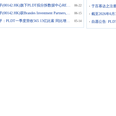
第一太平(00142.HK)旗下PLDT拟分拆数据中心REIT上市，VITRO REIT冲刺菲律宾首个数码基建房托IPO，最高募资31亿港元
06-22
第一太平(00142.HK)获Brandes Investment Partners, L.P.增持176.01万股
06-15
第一太平：PLDT一季度营收565.13亿比索 同比增长2.24%
05-14