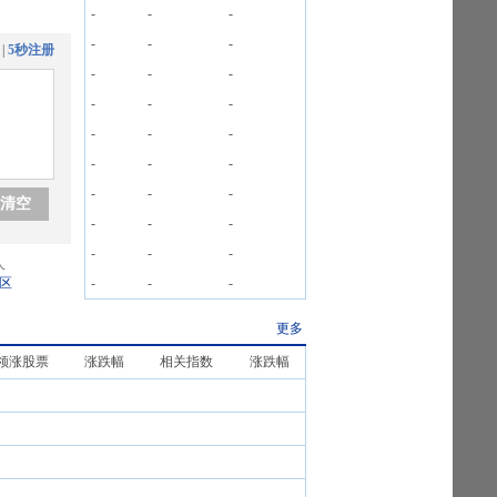
-
-
-
-
-
-
|
5秒注册
-
-
-
-
-
-
-
-
-
-
-
-
-
-
-
清空
-
-
-
-
-
-
人
区
-
-
-
更多
领涨股票
涨跌幅
相关指数
涨跌幅