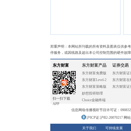
郑重声明：本网站所刊载的所有资料及图表仅供参考
停服务，或因线路及超出本公司控制范围的硬件故障
东方财富
东方财富产品
证券交易
东方财富免费版
东方财富证
东方财富Level-2
东方财富在
东方财富策略版
东方财富证
妙想投研助理
扫一扫下载
Choice金融终端
APP
信息网络传播视听节目许可证：0908328号
沪ICP证:沪B2-20070217
网站备
关于我们
可持续发展