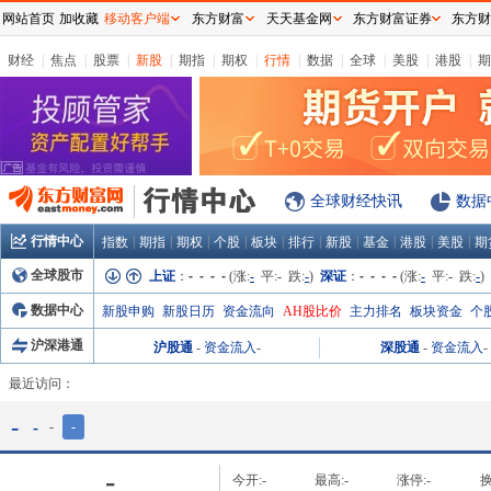
网站首页
加收藏
移动客户端
东方财富
天天基金网
东方财富证券
东方财
财经
|
焦点
|
股票
|
新股
|
期指
|
期权
|
行情
|
数据
|
全球
|
美股
|
港股
|
期
全球财经快讯
数据
行情中心
|
|
|
|
|
|
|
|
|
|
指数
期指
期权
个股
板块
排行
新股
基金
港股
美股
期
全球股市
上证
：
- - - -
(涨:
-
平:
-
跌:
-
)
深证
：
- - - -
(涨:
-
平:
-
跌:
-
)
数据中心
新股申购
新股日历
资金流向
AH股比价
主力排名
板块资金
个
沪深港通
沪股通
-
资金流入
-
深股通
-
资金流入
-
最近访问：
-
-
-
-
-
今开:
-
最高:
-
涨停:
-
换