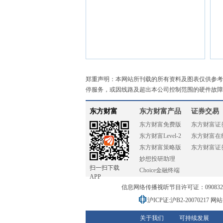
郑重声明：本网站所刊载的所有资料及图表仅供参考
停服务，或因线路及超出本公司控制范围的硬件故障
东方财富
东方财富产品
证券交易
东方财富免费版
东方财富证
东方财富Level-2
东方财富在
东方财富策略版
东方财富证
妙想投研助理
扫一扫下载
Choice金融终端
APP
信息网络传播视听节目许可证：0908328号
沪ICP证:沪B2-20070217
网站备
关于我们
可持续发展