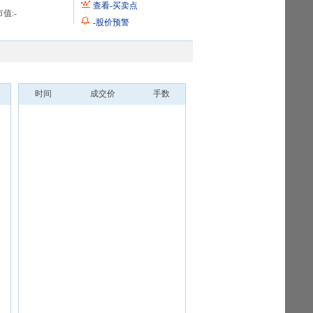
查看
-
买卖点
值:
-
-
股价预警
时间
成交价
手数