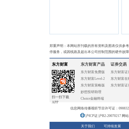
郑重声明：本网站所刊载的所有资料及图表仅供参考
停服务，或因线路及超出本公司控制范围的硬件故障
东方财富
东方财富产品
证券交易
东方财富免费版
东方财富证
东方财富Level-2
东方财富在
东方财富策略版
东方财富证
妙想投研助理
扫一扫下载
Choice金融终端
APP
信息网络传播视听节目许可证：0908328号
沪ICP证:沪B2-20070217
网站备
关于我们
可持续发展