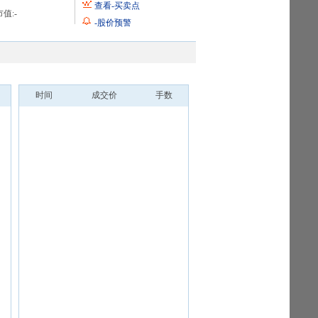
查看
-
买卖点
值:
-
-
股价预警
时间
成交价
手数