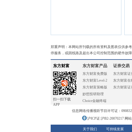
郑重声明：本网站所刊载的所有资料及图表仅供参考
停服务，或因线路及超出本公司控制范围的硬件故障
东方财富
东方财富产品
证券交易
东方财富免费版
东方财富证
东方财富Level-2
东方财富在
东方财富策略版
东方财富证
妙想投研助理
扫一扫下载
Choice金融终端
APP
信息网络传播视听节目许可证：0908328号
沪ICP证:沪B2-20070217
网站备
关于我们
可持续发展