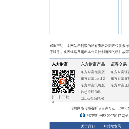
郑重声明：本网站所刊载的所有资料及图表仅供参考
停服务，或因线路及超出本公司控制范围的硬件故障
东方财富
东方财富产品
证券交易
东方财富免费版
东方财富证
东方财富Level-2
东方财富在
东方财富策略版
东方财富证
妙想投研助理
扫一扫下载
Choice金融终端
APP
信息网络传播视听节目许可证：0908328号
沪ICP证:沪B2-20070217
网站备
关于我们
可持续发展