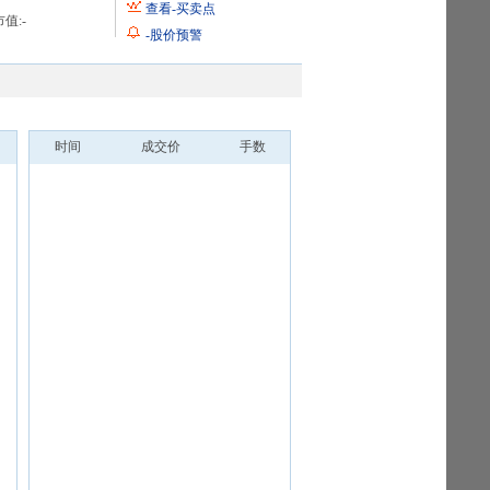
查看
-
买卖点
值:
-
-
股价预警
时间
成交价
手数