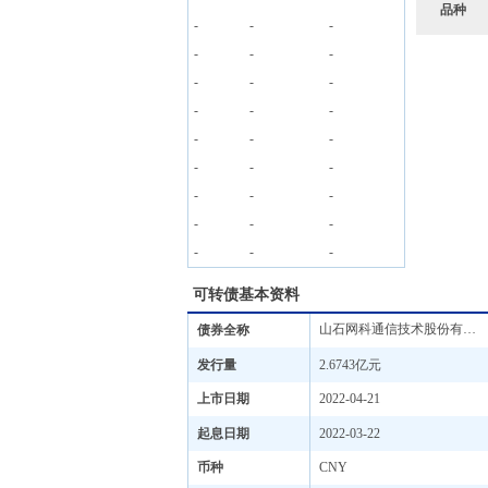
品种
-
-
-
-
-
-
-
-
-
-
-
-
-
-
-
-
-
-
-
-
-
-
-
-
-
-
-
可转债基本资料
山石网科通信技术股份有限公司向不特定对象发行可转换公司债券
债券全称
发行量
2.6743亿元
上市日期
2022-04-21
起息日期
2022-03-22
币种
CNY