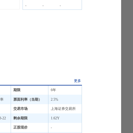
-
-
-
更多
期限
6年
率
票面利率（当期）
2.5%
交易市场
上海证券交易所
3-22
剩余期限
1.62Y
正股现价
-