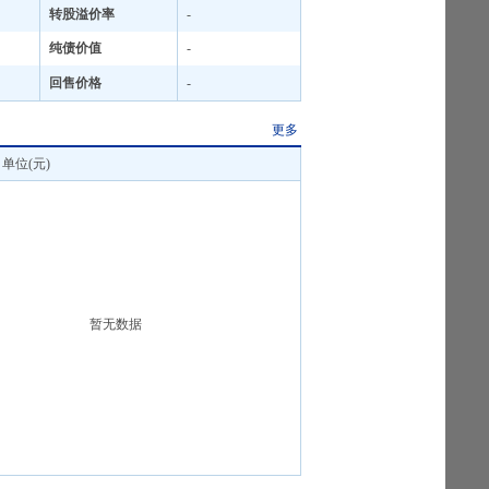
转股溢价率
-
纯债价值
-
回售价格
-
更多
单位(元)
暂无数据