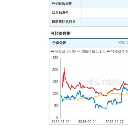
开始转股日期
-
回售触发价
-
最新赎回执行日
-
可转债数据
价值分析
2026-0
收盘价
145.93
纯债价值
101.47
转股价值
1