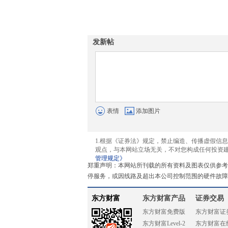
发新帖
表情
添加图片
1.根据《证券法》规定，禁止编造、传播虚假信
观点，与本网站立场无关，不对您构成任何投资
管理规定》
郑重声明：本网站所刊载的所有资料及图表仅供参考
停服务，或因线路及超出本公司控制范围的硬件故障
东方财富
东方财富产品
证券交易
东方财富免费版
东方财富证
东方财富Level-2
东方财富在