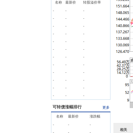
名称
最新价
转股溢价率
-
-
-
-
-
-
-
-
-
-
-
-
-
-
-
-
-
-
-
-
-
-
-
-
-
-
-
-
-
-
-
-
-
-
-
-
可转债涨幅排行
更多
名称
最新价
涨跌幅
-
-
-
相关
-
-
-