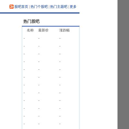
股吧首页
|
热门个股吧
|
热门主题吧
|
更多
热门股吧
名称
最新价
涨跌幅
-
-
-
-
-
-
-
-
-
-
-
-
-
-
-
-
-
-
-
-
-
-
-
-
-
-
-
-
-
-
-
-
-
-
-
-