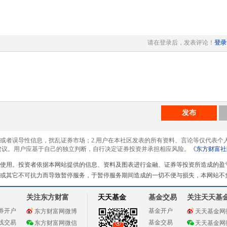
请在登录后，发表评论！
登录
发布
息或者误导性信息，扰乱证券市场；2.用户在本社区发表的所有资料、言论等仅代表个
建议。用户应基于自己的独立判断，自行决定证券投资并承担相应风险。
《东方财富社
使用。投资者依据本网站提供的信息、资料及图表进行金融、证券等投资所造成的盈
或其它不可抗力而导致暂停服务，于暂停服务期间造成的一切不便与损失，本网站不
关注东方财富
天天基金
基金交易
关注天天基
券开户
基金开户
东方财富网微博
天天基金网
线交易
基金交易
东方财富网微信
天天基金网