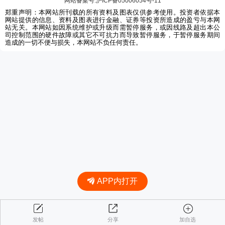
网站备案号:沪ICP备05006054号-11
郑重声明：本网站所刊载的所有资料及图表仅供参考使用。投资者依据本
网站提供的信息、资料及图表进行金融、证券等投资所造成的盈亏与本网
站无关。本网站如因系统维护或升级而需暂停服务，或因线路及超出本公
司控制范围的硬件故障或其它不可抗力而导致暂停服务，于暂停服务期间
造成的一切不便与损失，本网站不负任何责任。
APP内打开
发帖
分享
加自选