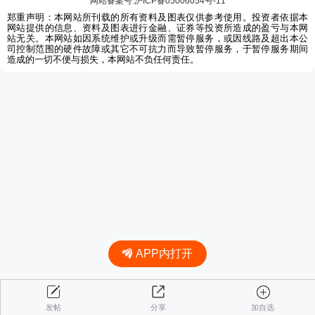
网站备案号:沪ICP备05006054号-11
郑重声明：本网站所刊载的所有资料及图表仅供参考使用。投资者依据本
网站提供的信息、资料及图表进行金融、证券等投资所造成的盈亏与本网
站无关。本网站如因系统维护或升级而需暂停服务，或因线路及超出本公
司控制范围的硬件故障或其它不可抗力而导致暂停服务，于暂停服务期间
造成的一切不便与损失，本网站不负任何责任。
APP内打开
发帖
分享
加自选