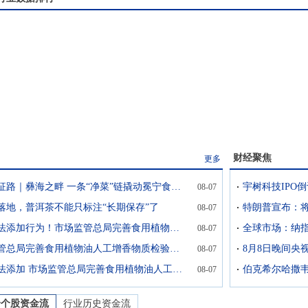
财经聚焦
更多
再走长征路｜彝海之畔 一条“净菜”链撬动冕宁食品产业新局
宇树科技IPO
08-07
落地，普洱茶不能只标注“长期保存”了
08-07
遏制非法添加行为！市场监管总局完善食用植物油人工增香物质检验技术
08-07
市场监管总局完善食用植物油人工增香物质检验技术 遏制非法添加行为
8月8日晚间央
08-07
遏制非法添加 市场监管总局完善食用植物油人工增香物质检验技术
08-07
全
个股资金流
行业历史资金流