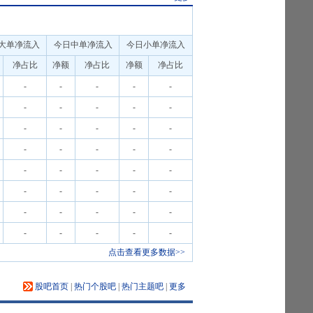
大单净流入
今日中单净流入
今日小单净流入
净占比
净额
净占比
净额
净占比
-
-
-
-
-
-
-
-
-
-
-
-
-
-
-
-
-
-
-
-
-
-
-
-
-
-
-
-
-
-
-
-
-
-
-
-
-
-
-
-
点击查看更多数据>>
股吧首页
|
热门个股吧
|
热门主题吧
|
更多