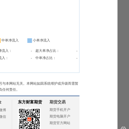
中单净流入
小单净流入
净流入：
-
超大单净占比：
-
流入：
-
中单净占比：
-
亏与本网站无关。本网站如因系统维护或升级而需暂
负任何责任。
金
东方财富期货
期货交易
期货手机开户
微博
期货电脑开户
微信
期货官方网站