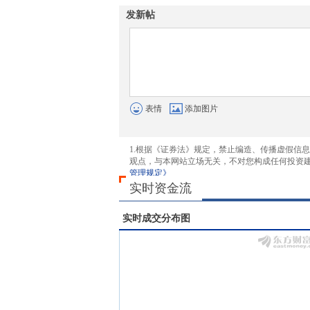
发新帖
表情
添加图片
1.根据《证券法》规定，禁止编造、传播虚假信
观点，与本网站立场无关，不对您构成任何投资
管理规定》
实时资金流
实时成交分布图