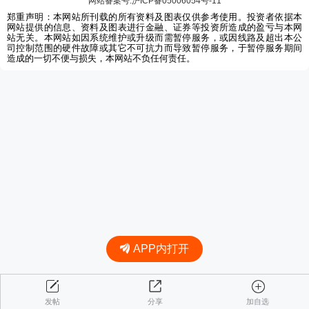
网站备案号:沪ICP备05006054号-11
郑重声明：本网站所刊载的所有资料及图表仅供参考使用。投资者依据本
网站提供的信息、资料及图表进行金融、证券等投资所造成的盈亏与本网
站无关。本网站如因系统维护或升级而需暂停服务，或因线路及超出本公
司控制范围的硬件故障或其它不可抗力而导致暂停服务，于暂停服务期间
造成的一切不便与损失，本网站不负任何责任。
APP内打开
发帖
分享
加自选