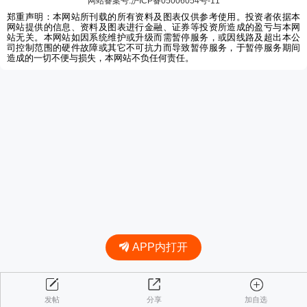
网站备案号:沪ICP备05006054号-11
郑重声明：本网站所刊载的所有资料及图表仅供参考使用。投资者依据本
网站提供的信息、资料及图表进行金融、证券等投资所造成的盈亏与本网
站无关。本网站如因系统维护或升级而需暂停服务，或因线路及超出本公
司控制范围的硬件故障或其它不可抗力而导致暂停服务，于暂停服务期间
造成的一切不便与损失，本网站不负任何责任。
APP内打开
发帖
分享
加自选