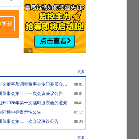
-
更多
通光线缆:关于补选董事及调整董事会专门委员会委员的公告
08-01
届董事会第二十一次会议决议公告
08-01
召开2026年第一次临时股东会的通知
08-01
合同预中标提示性公告
07-17
届董事会第二十次会议决议公告
06-24
更多