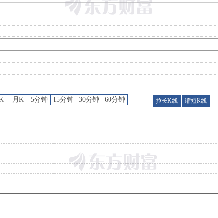
预约披露日
：
2026年半年报预约2026年08月29日披露
股东大会
：
于2026-08-19召开2026年第一次临时股东大会
公告
：
2026年08月01日发布《通光线缆:关于补选董事及调整董事会专门委员会委员的公告》等3条
公告
：
2026年07月17日发布《通光线缆:重大合同预中标提示性公告》
K
月K
5分钟
15分钟
30分钟
60分钟
拉长K线
缩短K线