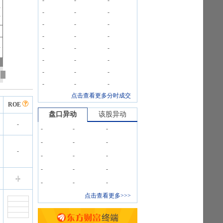
-
-
-
-
-
-
-
-
-
-
-
-
-
-
-
-
-
-
-
-
-
-
-
-
点击查看更多分时成交
ROE
盘口异动
该股异动
-
-
-
-
-
-
-
-
-
-
-
-
-
-
-
|
-
-
-
-
点击查看更多>>>