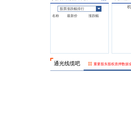
股票涨跌幅排行
名称
最新价
涨跌幅
通光线缆吧
重要股东股权质押数据