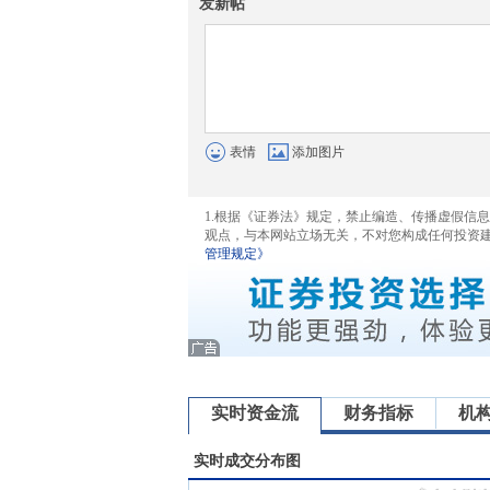
发新帖
表情
添加图片
1.根据《证券法》规定，禁止编造、传播虚假信
观点，与本网站立场无关，不对您构成任何投资
管理规定》
实时资金流
财务指标
机
实时成交分布图