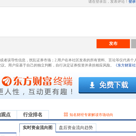
请在登录后，发表评论！
登录
发布
息或者误导性信息，扰乱证券市场；2.用户在本社区发表的所有资料、言论等仅代表个
建议。用户应基于自己的独立判断，自行决定证券投资并承担相应风险。
《东方财富社
构观点
行业排名
知名财经专家解读市场动向
实时资金流向图
盘后资金流向趋势