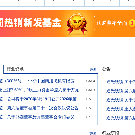
-
-
-
-
-
-
-
讯
行业资讯
公告
更多
通光线缆（300265）：中标中国商用飞机有限责任公司上海飞机设计研究院采购项目，中标金额为316.21万元
08-04
念上涨2.69%，9股主力资金净流入超千万元
08-03
通光线缆:第六
通光线缆：公司将于2026年8月19日召开2026年第一次临时股东会
07-31
通光线缆:关于
缆：第六届董事会第二十一次会议决议公告
07-31
通光线缆:重大
通光线缆：关于补选董事及调整董事会专门委员会委员的公告
07-31
通光线缆:第六
行业研报
更多