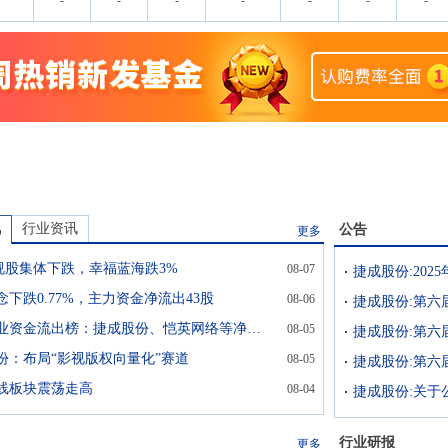
-
-
-
-
-
-
-
讯
行业资讯
公告
更多
视股集体下跌，幸福蓝海跌3%
08-07
捷成股份:20
念下跌0.77%，主力资金净流出43股
08-06
捷成股份:第六
传媒行业资金流出榜：捷成股份、恺英网络等净流出资金居前
08-05
捷成股份:第六
份：布局“影视版权向量化”赛道
08-05
捷成股份:第六
线板块震荡走高
08-04
行业研报
更多