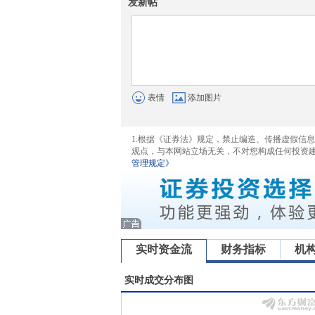
发新帖
表情
添加图片
1.根据《证券法》规定，禁止编造、传播虚假信
观点，与本网站立场无关，不对您构成任何投资
管理规定》
实时资金流
财务指标
机
实时成交分布图