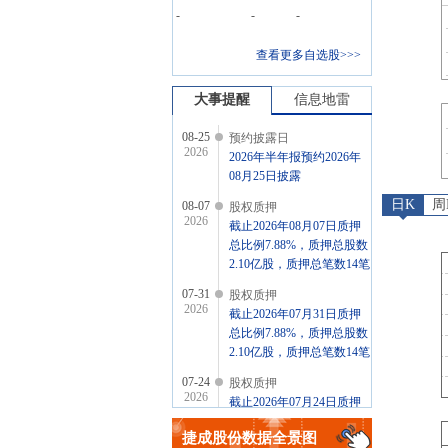
-
-
-
查看更多自选股>>>
大事提醒
信息地雷
08-25
预约披露日
2026
2026年半年报预约2026年
08月25日披露
日K
周
08-07
股权质押
2026
截止2026年08月07日质押
总比例7.88%，质押总股数
2.10亿股，质押总笔数14笔
07-31
股权质押
2026
截止2026年07月31日质押
总比例7.88%，质押总股数
2.10亿股，质押总笔数14笔
07-24
股权质押
2026
截止2026年07月24日质押
总比例8.04%，质押总股数
捷成股份
数据全景图
2.14亿股，质押总笔数14笔