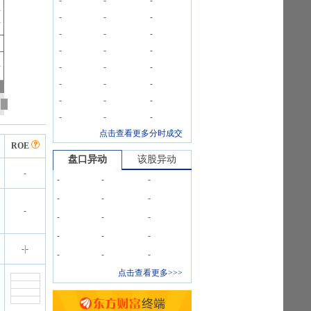
-
-
-
-
-
-
-
-
-
-
-
-
-
-
-
-
-
-
-
-
-
-
-
-
点击查看更多分时成交
ROE
盘口异动
该股异动
-
-
-
-
-
-
-
-
-
-
-
-
-
-
-
|
-
-
-
-
点击查看更多>>>