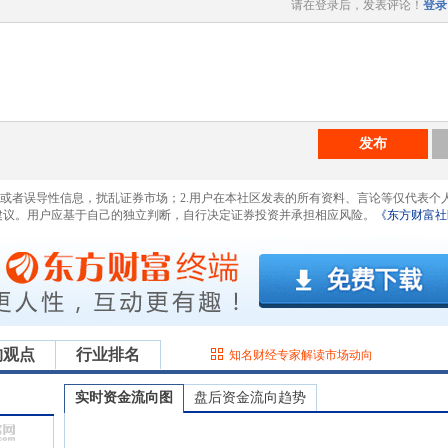
请在登录后，发表评论！
登录
发布
息或者误导性信息，扰乱证券市场；2.用户在本社区发表的所有资料、言论等仅代表个
建议。用户应基于自己的独立判断，自行决定证券投资并承担相应风险。
《东方财富社
构观点
行业排名
知名财经专家解读市场动向
实时资金流向图
盘后资金流向趋势