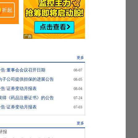
更多
公告:董事会会议召开日期
08-07
为子公司提供担保的进展公告
08-05
公告:证券变动月报表
08-04
获得《药品注册证书》的公告
07-24
公告:证券变动月报表
07-03
更多
研报