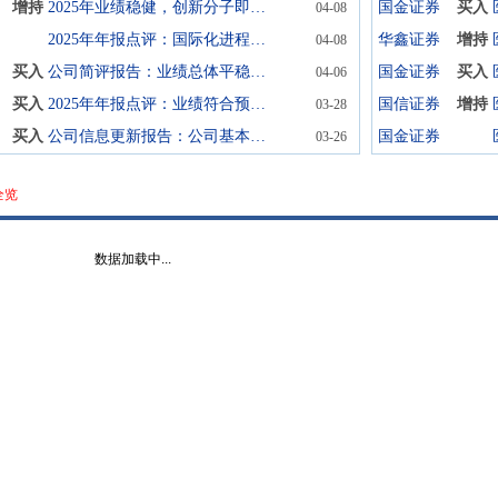
增持
2025年业绩稳健，创新分子即将商业化销售
国金证券
买入
04-08
2025年年报点评：国际化进程提速，多项创新管线取得积极进展
华鑫证券
增持
04-08
买入
公司简评报告：业绩总体平稳，创新研发快速推进
国金证券
买入
04-06
买入
2025年年报点评：业绩符合预期，加速创新转型，布局国际化出海
国信证券
增持
03-28
买入
公司信息更新报告：公司基本盘表现稳健，创新国际化进展加快
国金证券
03-26
全览