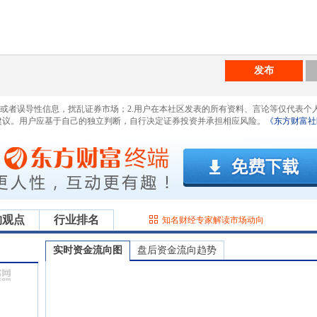
发布
息或者误导性信息，扰乱证券市场；2.用户在本社区发表的所有资料、言论等仅代表个
建议。用户应基于自己的独立判断，自行决定证券投资并承担相应风险。
《东方财富社
构观点
行业排名
知名财经专家解读市场动向
实时资金流向图
盘后资金流向趋势