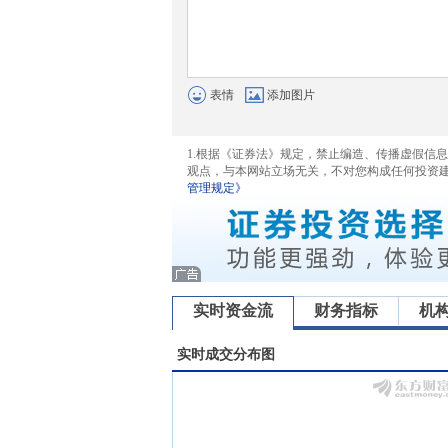
表情
添加图片
1.根据《证券法》规定，禁止编造、传播虚假信
观点，与本网站立场无关，不对您构成任何投资
管理规定》
实时资金流
财务指标
机
实时成交分布图