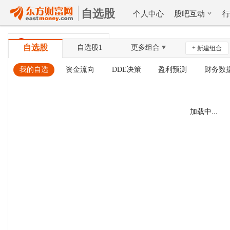
自选股
个人中心
股吧互动
北京时间
08-10 01:48:59
自选股
自选股1
更多组合
+
新建组合
我的自选
资金流向
DDE决策
盈利预测
财务数
加载中...