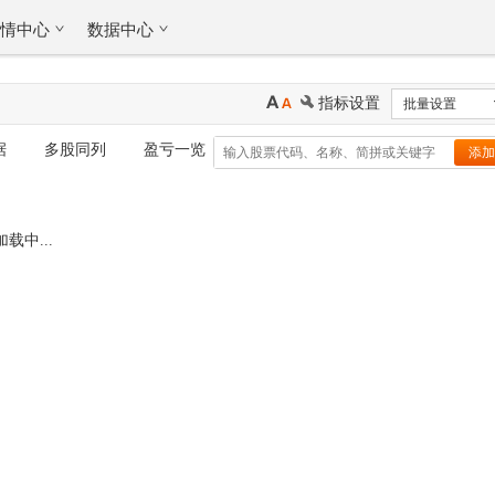
行情中心
数据中心
指标设置
批量设置
据
多股同列
盈亏一览
加载中...