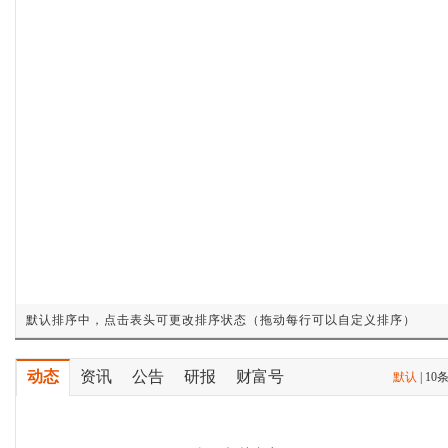
默认排序中，点击表头可更改排序状态（拖动每行可以自定义排序）
动态
资讯
公告
研报
财富号
默认
|
10