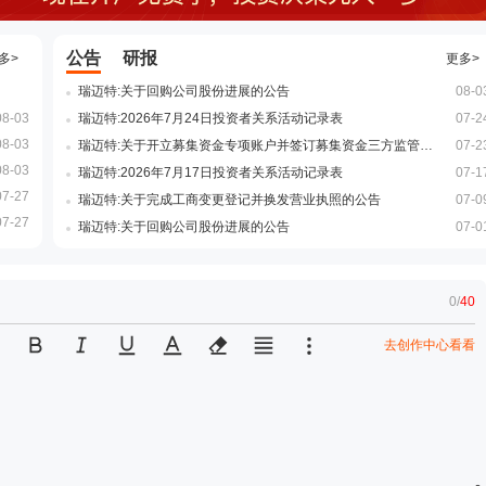
公告
研报
多>
更多>
瑞迈特:关于回购公司股份进展的公告
08-0
08-03
瑞迈特:2026年7月24日投资者关系活动记录表
07-2
08-03
瑞迈特:关于开立募集资金专项账户并签订募集资金三方监管协议的公告
07-2
08-03
瑞迈特:2026年7月17日投资者关系活动记录表
07-1
07-27
瑞迈特:关于完成工商变更登记并换发营业执照的公告
07-0
07-27
瑞迈特:关于回购公司股份进展的公告
07-0
0
/
40
去创作中心看看