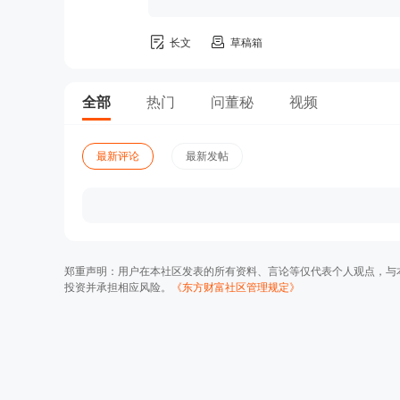
长文
草稿箱
全部
热门
问董秘
视频
最新评论
最新发帖
郑重声明：用户在本社区发表的所有资料、言论等仅代表个人观点，与
投资并承担相应风险。
《东方财富社区管理规定》