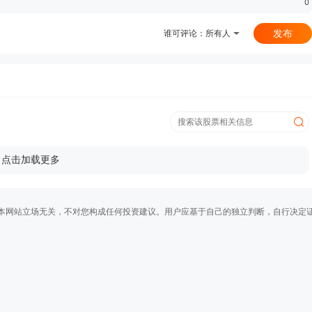
0
发布
谁可评论：
所有人
点击加载更多
本网站立场无关，不对您构成任何投资建议。用户应基于自己的独立判断，自行决定