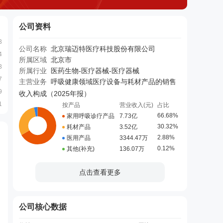
公司资料
3
公司名称
北京瑞迈特医疗科技股份有限公司
4
所属区域
北京市
3
所属行业
医药生物-医疗器械-医疗器械
7
主营业务
呼吸健康领域医疗设备与耗材产品的销售
9
收入构成（
2025年报
）
1
按产品
营业收入(元)
占比
66.68%
家用呼吸诊疗产品
7.73亿
30.32%
耗材产品
3.52亿
2.88%
医用产品
3344.47万
0.12%
其他(补充)
136.07万
点击查看更多
公司核心数据