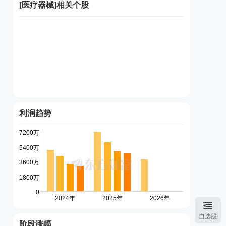
[
医疗器械
]相关个股
利润趋势
自选股
阶段涨幅