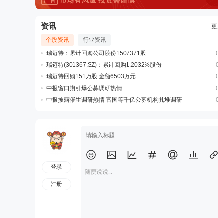
资讯
更
个股资讯
行业资讯
瑞迈特：累计回购公司股份1507371股
瑞迈特(301367.SZ)：累计回购1.2032%股份
瑞迈特回购151万股 金额6503万元
中报窗口期引爆公募调研热情
中报披露催生调研热情 富国等千亿公募机构扎堆调研
登录
随便说说...
注册