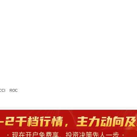
CCI
ROC