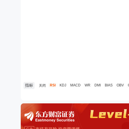
指标
RSI
KDJ
MACD
WR
DMI
BIAS
OBV
关闭