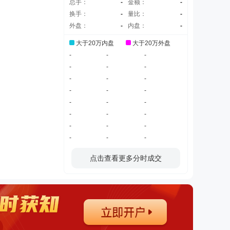
总手：
-
金额：
-
换手：
-
量比：
-
外盘：
-
内盘：
-
大于20万内盘
大于20万外盘
-
-
-
-
-
-
-
-
-
-
-
-
-
-
-
-
-
-
-
-
-
-
-
-
点击查看更多分时成交