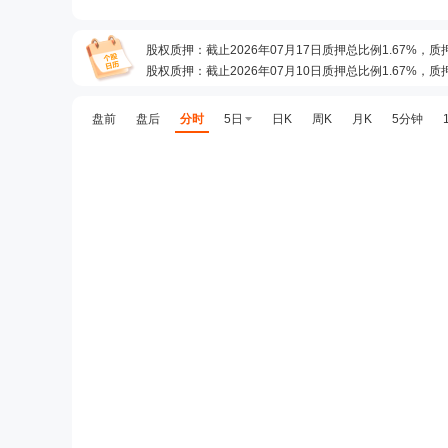
股权质押
：
截止2026年07月17日质押总比例1.67%，
股权质押
：
截止2026年07月10日质押总比例1.67%，
预约披露日
：
2026年半年报预约2026年08月28日披露
股权质押
：
截止2026年08月07日质押总比例2.59%，
盘前
盘后
分时
5日
日K
周K
月K
5分钟
公告
：
2026年08月03日发布《瑞迈特:关于回购公司股
股权质押
：
截止2026年07月31日质押总比例4.26%，
机构调研
：
2026年07月24日披露公司于2026年07月2
股权质押
：
截止2026年07月24日质押总比例1.67%，
公告
：
2026年07月23日发布《瑞迈特:关于开立募集
机构调研
：
2026年07月17日披露公司于2026年07月1