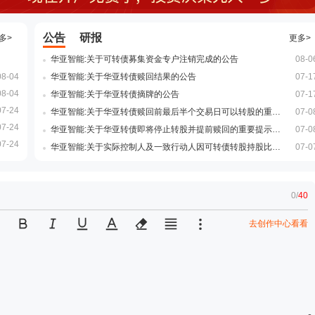
公告
研报
多>
更多>
华亚智能:关于可转债募集资金专户注销完成的公告
08-0
08-04
华亚智能:关于华亚转债赎回结果的公告
07-1
08-04
华亚智能:关于华亚转债摘牌的公告
07-1
07-24
华亚智能:关于华亚转债赎回前最后半个交易日可以转股的重要提示性公告
07-0
07-24
华亚智能:关于华亚转债即将停止转股并提前赎回的重要提示性公告
07-0
07-24
华亚智能:关于实际控制人及一致行动人因可转债转股持股比例被动稀释触及1%整数倍的权益变动公告
07-0
0
/
40
去创作中心看看