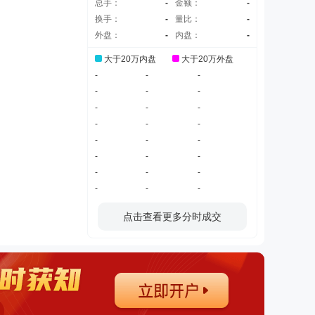
总手：
-
金额：
-
换手：
-
量比：
-
外盘：
-
内盘：
-
大于20万内盘
大于20万外盘
-
-
-
-
-
-
-
-
-
-
-
-
-
-
-
-
-
-
-
-
-
-
-
-
点击查看更多分时成交