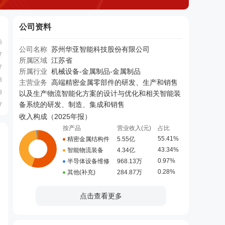
公司资料
6
公司名称
苏州华亚智能科技股份有限公司
7
所属区域
江苏省
7
所属行业
机械设备-金属制品-金属制品
8
主营业务
高端精密金属零部件的研发、生产和销售
8
以及生产物流智能化方案的设计与优化和相关智能装
备系统的研发、制造、集成和销售
7
收入构成（
2025年报
）
按产品
营业收入(元)
占比
55.41%
精密金属结构件
5.55亿
43.34%
智能物流装备
4.34亿
0.97%
半导体设备维修
968.13万
0.28%
其他(补充)
284.87万
点击查看更多