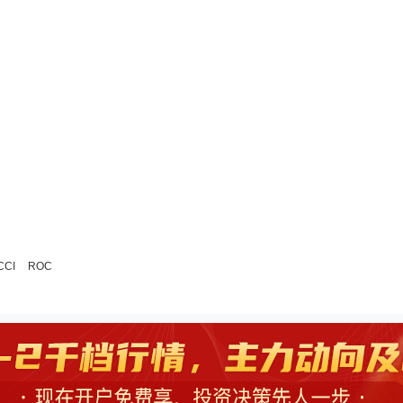
CCI
ROC