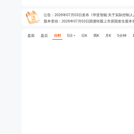
公告
：
2026年07月03日发布《华亚智能:关于实际
股本变动
：
2026年07月03日因债转股上市原因发生股本
预约披露日
：
2026年半年报预约2026年08月26日披露
公告
：
2026年08月06日发布《华亚智能:关于可转债
盘前
盘后
分时
5日
日K
周K
月K
5分钟
公告
：
2026年07月17日发布《华亚智能:关于华亚转债
龙虎榜
：
2026年07月10日因“日跌幅偏离值达到7%的
公告
：
2026年07月08日发布《华亚智能:关于华亚转
股本变动
：
2026年07月08日因债转股上市原因发生股本
公告
：
2026年07月07日发布《华亚智能:关于实际
公告
：
2026年07月04日发布《华亚智能:关于公司持股