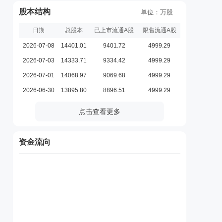
股本结构
单位：万股
日期
总股本
已上市流通A股
限售流通A股
2026-07-08
14401.01
9401.72
4999.29
2026-07-03
14333.71
9334.42
4999.29
2026-07-01
14068.97
9069.68
4999.29
2026-06-30
13895.80
8896.51
4999.29
点击查看更多
资金流向