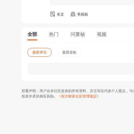
长文
草稿箱
全部
热门
问董秘
视频
最新评论
最新发帖
郑重声明：用户在本社区发表的所有资料、言论等仅代表个人观点，与
投资并承担相应风险。
《东方财富社区管理规定》