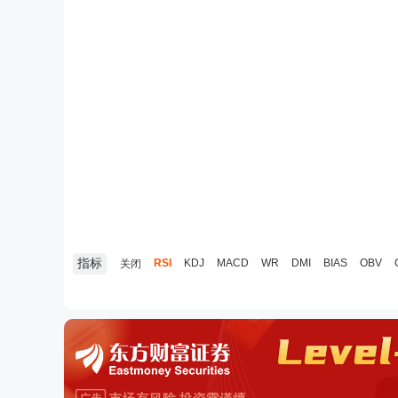
指标
RSI
KDJ
MACD
WR
DMI
BIAS
OBV
关闭