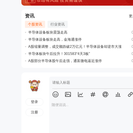
资讯
更
个股资讯
行业资讯
半导体设备板块震荡走高
半导体设备板块走高，金海通涨停
A股缩量调整，成交额跌破2万亿元！半导体设备却逆市大涨
半导体板块午后拉升！301583“4天3板”
A股部分半导体股午后走强，通富微电逼近涨停
登录
随便说说...
注册