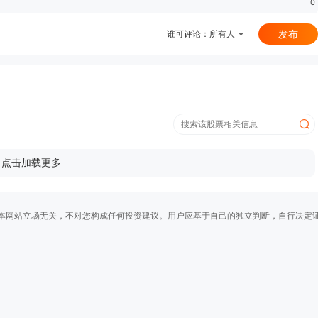
0
发布
谁可评论：
所有人
点击加载更多
本网站立场无关，不对您构成任何投资建议。用户应基于自己的独立判断，自行决定