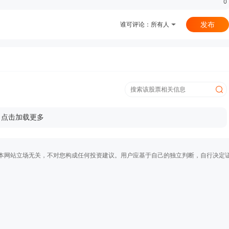
0
发布
谁可评论：
所有人
点击加载更多
本网站立场无关，不对您构成任何投资建议。用户应基于自己的独立判断，自行决定