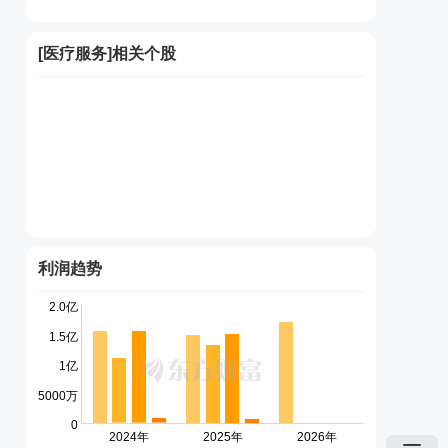
[
医疗服务
]相关个股
利润趋势