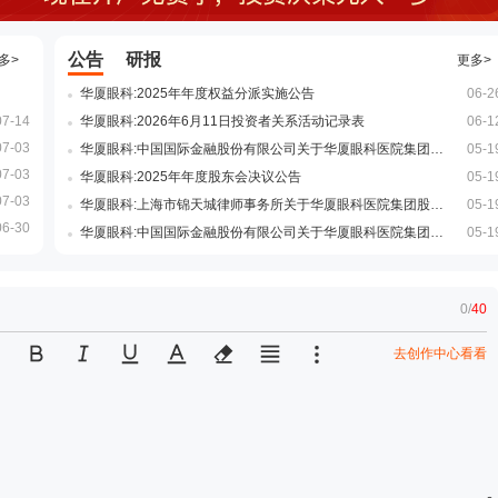
公告
研报
多>
更多>
华厦眼科:2025年年度权益分派实施公告
06-2
07-14
华厦眼科:2026年6月11日投资者关系活动记录表
06-1
07-03
华厦眼科:中国国际金融股份有限公司关于华厦眼科医院集团股份有限公司2025年度持续督导定期现场检查报告
05-1
07-03
华厦眼科:2025年年度股东会决议公告
05-1
07-03
华厦眼科:上海市锦天城律师事务所关于华厦眼科医院集团股份有限公司2025年年度股东会的法律意见书
05-1
06-30
华厦眼科:中国国际金融股份有限公司关于华厦眼科医院集团股份有限公司2025年度持续督导跟踪报告
05-1
0
/
40
去创作中心看看