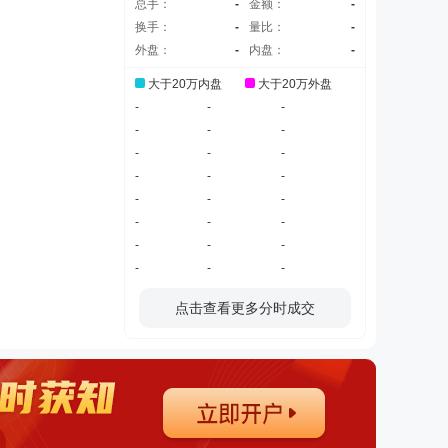
总手：
-
金额：
-
换手：
-
量比：
-
外盘：
-
内盘：
-
大于20万内盘
大于20万外盘
-
-
-
-
-
-
-
-
-
-
-
-
-
-
-
-
-
-
-
-
-
-
-
-
点击查看更多分时成交