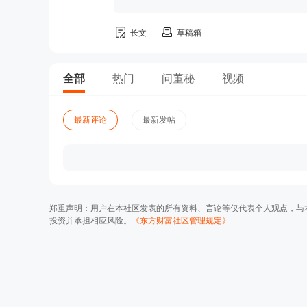
长文
草稿箱
全部
热门
问董秘
视频
最新评论
最新发帖
郑重声明：用户在本社区发表的所有资料、言论等仅代表个人观点，与
投资并承担相应风险。
《东方财富社区管理规定》