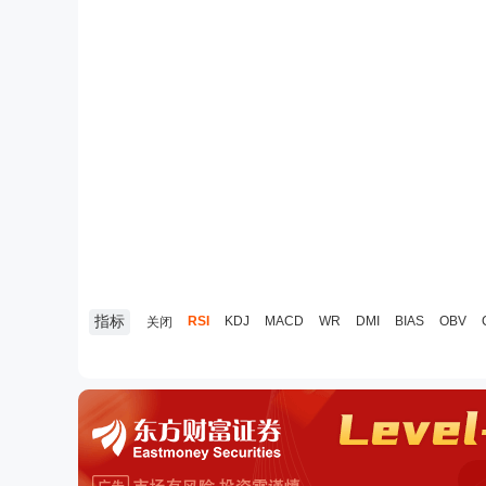
指标
RSI
KDJ
MACD
WR
DMI
BIAS
OBV
关闭