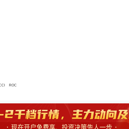
CCI
ROC