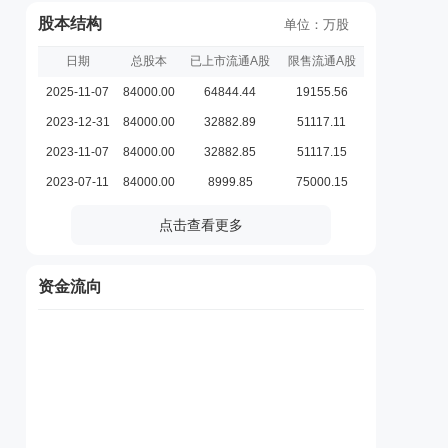
股本结构
单位：万股
日期
总股本
已上市流通A股
限售流通A股
2025-11-07
84000.00
64844.44
19155.56
2023-12-31
84000.00
32882.89
51117.11
2023-11-07
84000.00
32882.85
51117.15
2023-07-11
84000.00
8999.85
75000.15
点击查看更多
资金流向