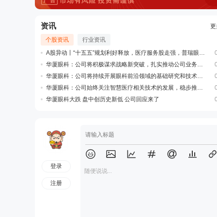
资讯
更
个股资讯
行业资讯
A股异动丨“十五五”规划利好释放，医疗服务股走强，普瑞眼科涨超5%
华厦眼科：公司将积极谋求战略新突破，扎实推动公司业务稳步发展
华厦眼科：公司将持续开展眼科前沿领域的基础研究和技术创新
华厦眼科：公司始终关注智慧医疗相关技术的发展，稳步推进智慧医疗体系建设
华厦眼科大跌 盘中创历史新低 公司回应来了
登录
随便说说...
注册