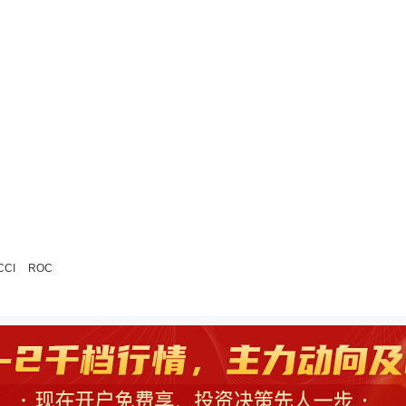
CCI
ROC