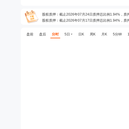
股权质押
：
截止2026年07月24日质押总比例1.94%，质
股权质押
：
截止2026年07月17日质押总比例1.94%，质
预约披露日
：
2026年半年报预约2026年08月22日披露
龙虎榜
：
2026年08月06日因“日换手率达到20%的前5
盘前
盘后
分时
5日
日K
周K
月K
5分钟
龙虎榜
：
2026年08月05日因“日换手率达到20%的前5
公告
：
2026年08月05日发布《天娱数科:关于公司股票
龙虎榜
：
2026年08月04日因“连续三个交易日内，涨幅
龙虎榜
：
2026年08月03日因“日涨幅偏离值达到7%的
股权质押
：
截止2026年07月31日质押总比例1.94%，质
公告
：
2026年07月24日发布《天娱数科:关于变更独立