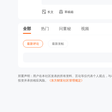
长文
草稿箱
全部
热门
问董秘
视频
最新评论
最新发帖
郑重声明：用户在本社区发表的所有资料、言论等仅代表个人观点，与
投资并承担相应风险。
《东方财富社区管理规定》