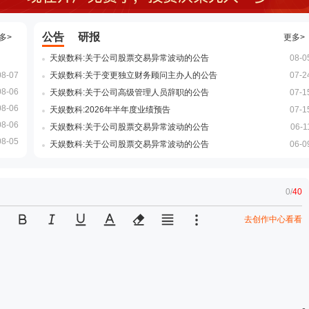
公告
研报
多>
更多>
天娱数科:关于公司股票交易异常波动的公告
08-0
08-07
天娱数科:关于变更独立财务顾问主办人的公告
07-2
08-06
天娱数科:关于公司高级管理人员辞职的公告
07-1
08-06
天娱数科:2026年半年度业绩预告
07-1
08-06
天娱数科:关于公司股票交易异常波动的公告
06-1
08-05
天娱数科:关于公司股票交易异常波动的公告
06-0
0
/
40
去创作中心看看