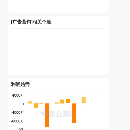
[
广告营销
]相关个股
利润趋势