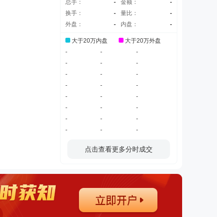
总手：
-
金额：
-
换手：
-
量比：
-
外盘：
-
内盘：
-
大于20万内盘
大于20万外盘
-
-
-
-
-
-
-
-
-
-
-
-
-
-
-
-
-
-
-
-
-
-
-
-
点击查看更多分时成交