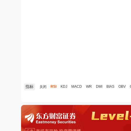
指标
RSI
KDJ
MACD
WR
DMI
BIAS
OBV
关闭