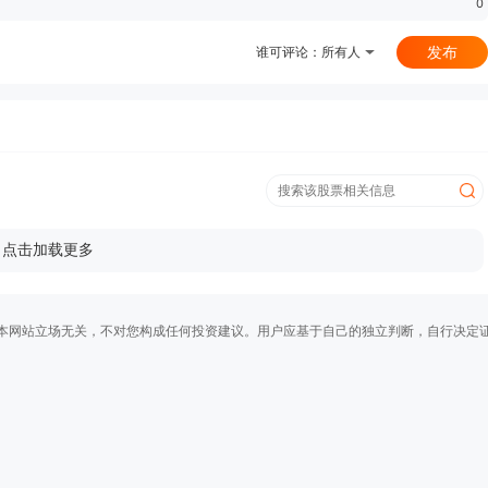
0
发布
谁可评论：
所有人
点击加载更多
本网站立场无关，不对您构成任何投资建议。用户应基于自己的独立判断，自行决定