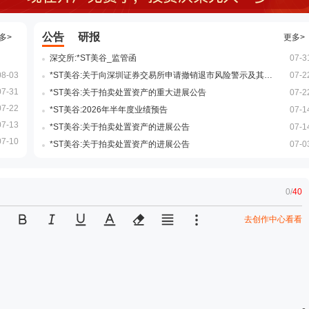
公告
研报
多>
更多>
深交所:*ST美谷_监管函
07-3
08-03
*ST美谷:关于向深圳证券交易所申请撤销退市风险警示及其他风险警示的进展公告
07-2
07-31
*ST美谷:关于拍卖处置资产的重大进展公告
07-2
07-22
*ST美谷:2026年半年度业绩预告
07-1
07-13
*ST美谷:关于拍卖处置资产的进展公告
07-1
07-10
*ST美谷:关于拍卖处置资产的进展公告
07-0
0
/
40
去创作中心看看