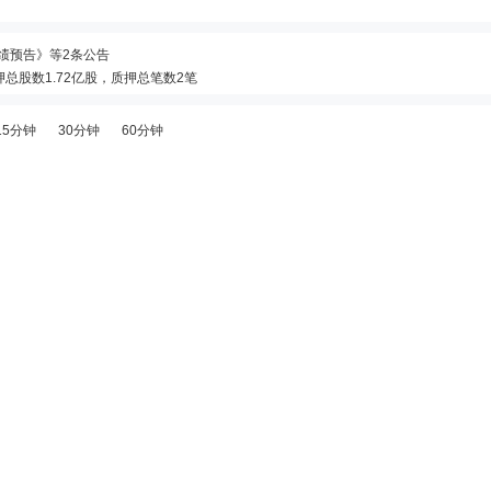
度业绩预告》等2条公告
质押总股数1.72亿股，质押总笔数2笔
质押总股数1.72亿股，质押总笔数2笔
15分钟
30分钟
60分钟
质押总股数1.72亿股，质押总笔数2笔
质押总股数1.72亿股，质押总笔数2笔
圳证券交易所申请撤销退市风险警示及其他风险警示的进展公告》等2条公告
质押总股数1.72亿股，质押总笔数2笔