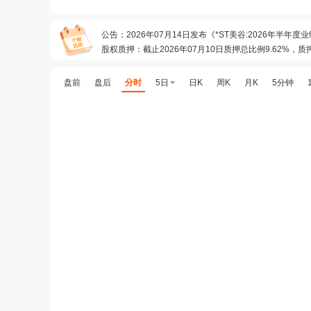
公告
：
2026年07月14日发布《*ST美谷:2026年半年
股权质押
：
截止2026年07月10日质押总比例9.62%，
预约披露日
：
2026年半年报预约2026年08月24日披露
股权质押
：
截止2026年08月07日质押总比例9.62%，
盘前
盘后
分时
5日
日K
周K
月K
5分钟
股权质押
：
截止2026年07月31日质押总比例9.62%，
公告
：
2026年07月31日发布《深交所:*ST美谷_监管函》
股权质押
：
截止2026年07月24日质押总比例9.62%，
公告
：
2026年07月22日发布《*ST美谷:关于向深
股权质押
：
截止2026年07月17日质押总比例9.62%，
业绩预告
：
2026年07月14日发布，2026年中报预告