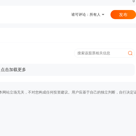
0
发布
谁可评论：
所有人
点击加载更多
本网站立场无关，不对您构成任何投资建议。用户应基于自己的独立判断，自行决定