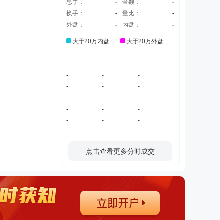
总手：
-
金额：
-
换手：
-
量比：
-
外盘：
-
内盘：
-
大于20万内盘
大于20万外盘
-
-
-
-
-
-
-
-
-
-
-
-
-
-
-
-
-
-
-
-
-
-
-
-
点击查看更多分时成交