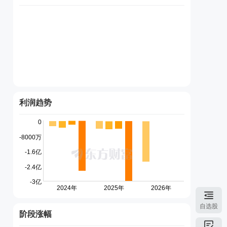
利润趋势
自选股
阶段涨幅