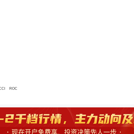
CCI
ROC