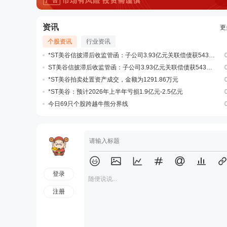
资讯
更
个股资讯
行业资讯
*ST美谷信披滞后收监管函：子公司3.93亿元关联偿债获543万元豁免，签约38天才公告
ST美谷信披滞后收监管函：子公司3.93亿元关联偿债获543万豁免
*ST美谷拍卖处置资产成交，金额为1291.86万元
*ST美谷：预计2026年上半年亏损1.9亿元-2.5亿元
今日69只个股跨越牛熊分界线
登录
随便说说...
注册