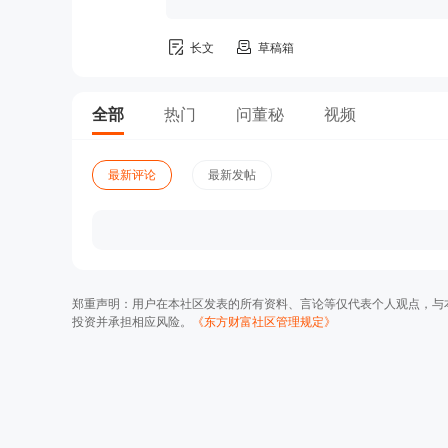
长文
草稿箱
全部
热门
问董秘
视频
最新评论
最新发帖
郑重声明：用户在本社区发表的所有资料、言论等仅代表个人观点，与
投资并承担相应风险。
《东方财富社区管理规定》