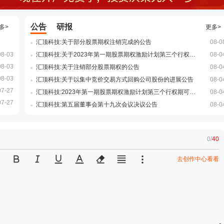
公告
研报
多>
更多>
汇顶科技:关于部分股票期权注销完成的公告
08-0
08-03
汇顶科技:关于2023年第一期股票期权激励计划第三个行权期采用自主行权的提示性公告
08-0
08-03
汇顶科技:关于注销部分股票期权的公告
08-0
08-03
汇顶科技:关于以集中竞价交易方式回购公司股份的进展公告
08-0
07-27
汇顶科技:2023年第一期股票期权激励计划第三个行权期可行权激励对象名单
08-0
07-27
汇顶科技:第五届董事会第十九次会议决议公告
08-0
0
/
40
去创作中心看看