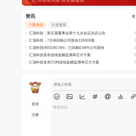
资讯
更
个股资讯
行业资讯
汇顶科技：第五届董事会第十九次会议决议公告
汇顶科技：7月份回购公司股份128300股
汇顶科技(603160.SH)：已回购0.68%公司股份
汇顶科技发布连续血糖监测单芯片方案
汇顶科技发布CGM连续血糖监测单芯片方案
登录
随便说说...
注册