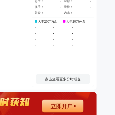
总手：
-
金额：
-
换手：
-
量比：
-
外盘：
-
内盘：
-
大于20万内盘
大于20万外盘
-
-
-
-
-
-
-
-
-
-
-
-
-
-
-
-
-
-
-
-
-
-
-
-
点击查看更多分时成交