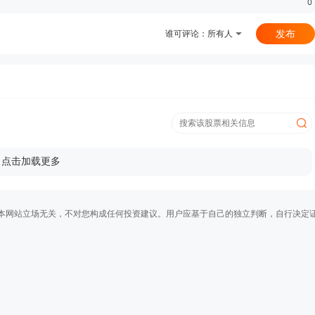
0
发布
谁可评论：
所有人
点击加载更多
本网站立场无关，不对您构成任何投资建议。用户应基于自己的独立判断，自行决定