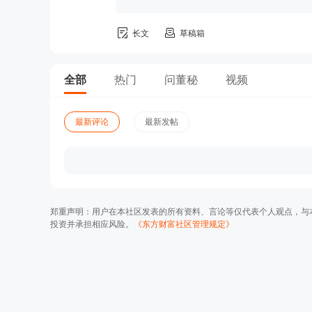
长文
草稿箱
全部
热门
问董秘
视频
最新评论
最新发帖
郑重声明：用户在本社区发表的所有资料、言论等仅代表个人观点，与
投资并承担相应风险。
《东方财富社区管理规定》