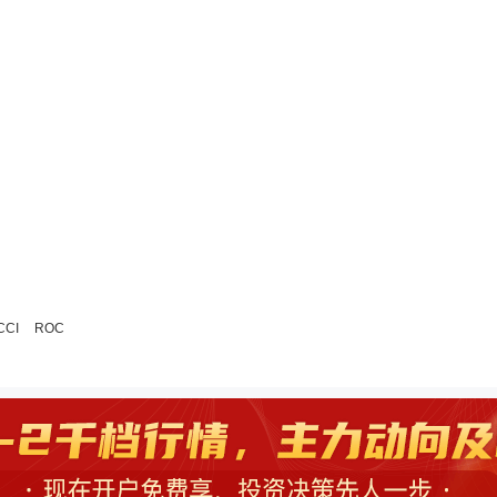
CCI
ROC