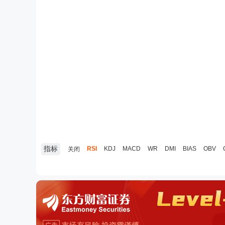
指标
RSI
KDJ
MACD
WR
DMI
BIAS
OBV
关闭