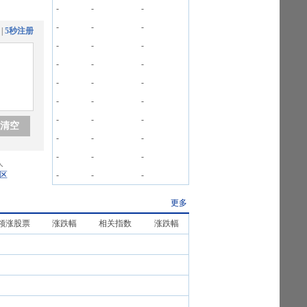
-
-
-
-
-
-
|
5秒注册
-
-
-
-
-
-
-
-
-
-
-
-
-
-
-
清空
-
-
-
-
-
-
人
区
-
-
-
更多
领涨股票
涨跌幅
相关指数
涨跌幅