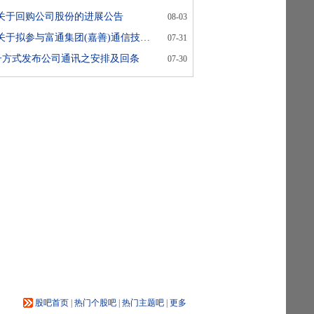
关于回购公司股份的进展公告
08-03
海外监管公告-关于拟参与富通集团(嘉善)通信技术有限公司重整投资的进展公告
07-31
子方式发布公司通讯之安排及回条
07-30
股吧首页
|
热门个股吧
|
热门主题吧
|
更多