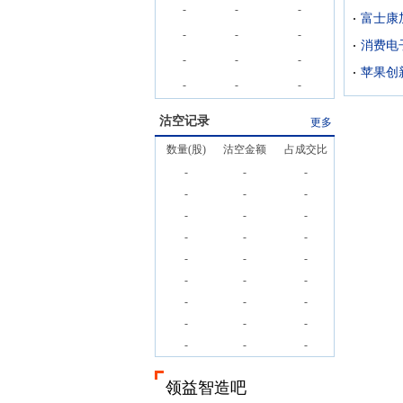
-
-
-
-
-
-
消费电
-
-
-
苹果创
-
-
-
沽空记录
更多
数量(股)
沽空金额
占成交比
-
-
-
-
-
-
-
-
-
-
-
-
-
-
-
-
-
-
-
-
-
-
-
-
-
-
-
领益智造吧