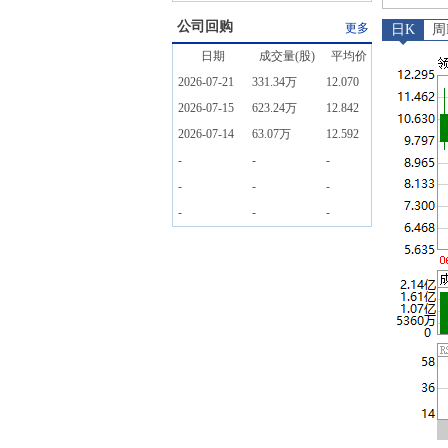
公司回购
更多
日K
周
日期
成交量(股)
平均价
2026-07-21
331.34万
12.070
2026-07-15
623.24万
12.842
2026-07-14
63.07万
12.592
-
-
-
-
-
-
-
-
-