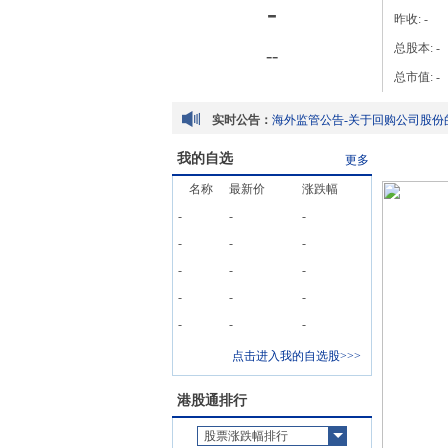
-
昨收:
-
总股本:
-
-
-
总市值:
-
实时公告：
海外监管公告-关于回购公司股份
我的自选
更多
名称
最新价
涨跌幅
-
-
-
-
-
-
海外监管公告-关于回购公司股份
-
-
-
-
-
-
-
-
-
点击进入我的自选股>>>
港股通排行
股票涨跌幅排行