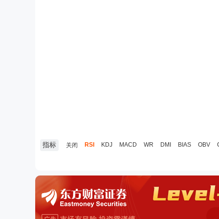
指标
RSI
KDJ
MACD
WR
DMI
BIAS
OBV
关闭