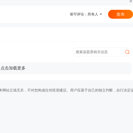
0
发布
谁可评论：
所有人
点击加载更多
本网站立场无关，不对您构成任何投资建议。用户应基于自己的独立判断，自行决定