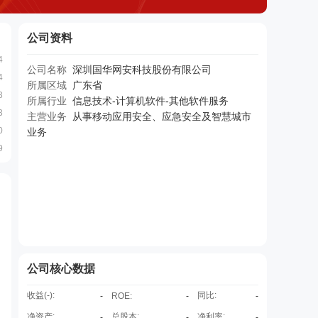
公司资料
4
公司名称
深圳国华网安科技股份有限公司
4
所属区域
广东省
3
所属行业
信息技术-计算机软件-其他软件服务
3
主营业务
从事移动应用安全、应急安全及智慧城市
0
业务
9
公司核心数据
收益(
-
):
同比:
-
ROE
:
-
-
净资产:
总股本:
净利率:
-
-
-