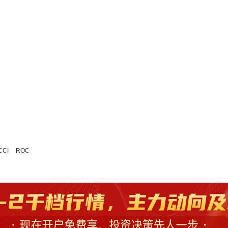
CCI
ROC