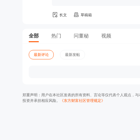
长文
草稿箱
全部
热门
问董秘
视频
最新评论
最新发帖
郑重声明：用户在本社区发表的所有资料、言论等仅代表个人观点，与
投资并承担相应风险。
《东方财富社区管理规定》