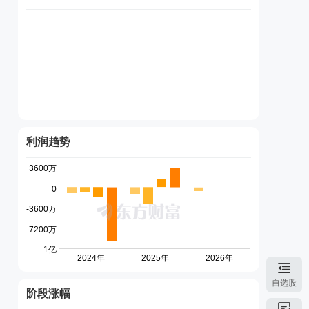
利润趋势
自选股
阶段涨幅