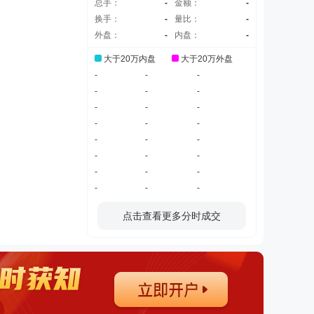
总手：
-
金额：
-
换手：
-
量比：
-
外盘：
-
内盘：
-
大于20万内盘
大于20万外盘
-
-
-
-
-
-
-
-
-
-
-
-
-
-
-
-
-
-
-
-
-
-
-
-
点击查看更多分时成交