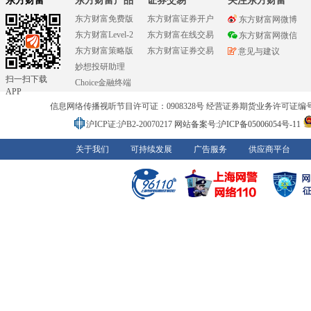
东方财富
东方财富产品
证券交易
关注东方财富
东方财富免费版
东方财富证券开户
东方财富网微博
东方财富Level-2
东方财富在线交易
东方财富网微信
东方财富策略版
东方财富证券交易
意见与建议
妙想投研助理
扫一扫下载
Choice金融终端
APP
信息网络传播视听节目许可证：0908328号 经营证券期货业务许可证编号：91310
沪ICP证:沪B2-20070217
网站备案号:沪ICP备05006054号-11
关于我们
可持续发展
广告服务
供应商平台