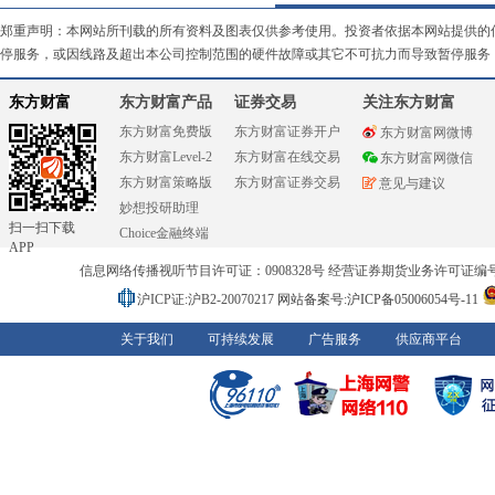
郑重声明：本网站所刊载的所有资料及图表仅供参考使用。投资者依据本网站提供的
停服务，或因线路及超出本公司控制范围的硬件故障或其它不可抗力而导致暂停服务
东方财富
东方财富产品
证券交易
关注东方财富
东方财富免费版
东方财富证券开户
东方财富网微博
东方财富Level-2
东方财富在线交易
东方财富网微信
东方财富策略版
东方财富证券交易
意见与建议
妙想投研助理
扫一扫下载
Choice金融终端
APP
信息网络传播视听节目许可证：0908328号 经营证券期货业务许可证编号：91310
沪ICP证:沪B2-20070217
网站备案号:沪ICP备05006054号-11
关于我们
可持续发展
广告服务
供应商平台