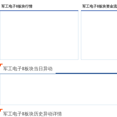
军工电子Ⅱ
板块行情
军工电子Ⅱ
板块资金流
军工电子Ⅱ板块当日异动
军工电子Ⅱ板块历史异动详情