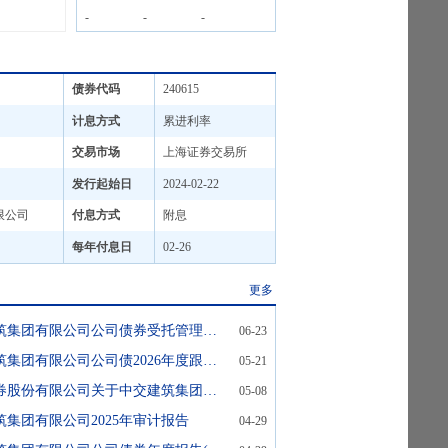
-
-
-
债券代码
240615
计息方式
累进利率
交易市场
上海证券交易所
发行起始日
2024-02-22
限公司
付息方式
附息
每年付息日
02-26
更多
240615:中交建筑集团有限公司公司债券受托管理事务报告(2025年度)
06-23
240615:中交建筑集团有限公司公司债2026年度跟踪评级报告
05-21
240615:中信证券股份有限公司关于中交建筑集团有限公司新增借款之临时受托管理事务报告
05-08
交建筑集团有限公司2025年审计报告
04-29