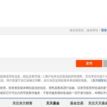
请在登录后，发表评论！
登录
发布
息或者误导性信息，扰乱证券市场；2.用户在本社区发表的所有资料、言论等仅代表个
建议。用户应基于自己的独立判断，自行决定证券投资并承担相应风险。
《东方财富社
使用。投资者依据本网站提供的信息、资料及图表进行金融、证券等投资所造成的盈
或其它不可抗力而导致暂停服务，于暂停服务期间造成的一切不便与损失，本网站不
关注东方财富
天天基金
基金交易
关注天天基