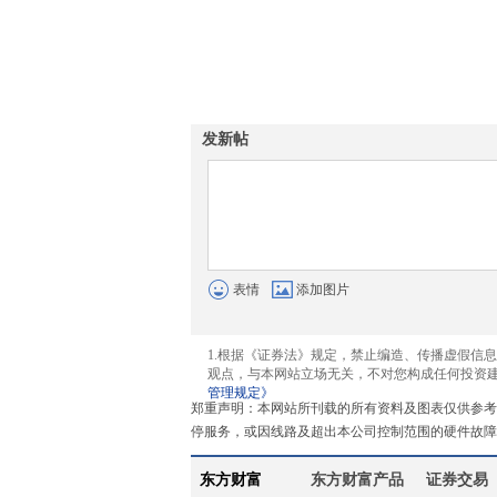
发新帖
表情
添加图片
1.根据《证券法》规定，禁止编造、传播虚假信
观点，与本网站立场无关，不对您构成任何投资
管理规定》
郑重声明：本网站所刊载的所有资料及图表仅供参考
停服务，或因线路及超出本公司控制范围的硬件故障
东方财富
东方财富产品
证券交易