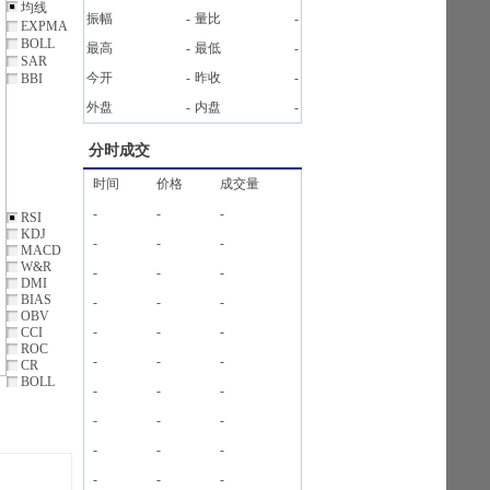
均线
振幅
-
量比
-
EXPMA
BOLL
最高
-
最低
-
SAR
今开
-
昨收
-
BBI
外盘
-
内盘
-
分时成交
时间
价格
成交量
-
-
-
RSI
KDJ
-
-
-
MACD
W&R
-
-
-
DMI
BIAS
-
-
-
OBV
-
-
-
CCI
ROC
-
-
-
CR
BOLL
-
-
-
-
-
-
-
-
-
-
-
-