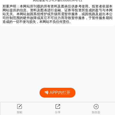
网站备案号:沪ICP备05006054号-11
郑重声明：本网站所刊载的所有资料及图表仅供参考使用。投资者依据本
网站提供的信息、资料及图表进行金融、证券等投资所造成的盈亏与本网
站无关。本网站如因系统维护或升级而需暂停服务，或因线路及超出本公
司控制范围的硬件故障或其它不可抗力而导致暂停服务，于暂停服务期间
造成的一切不便与损失，本网站不负任何责任。
APP内打开
发帖
分享
加自选