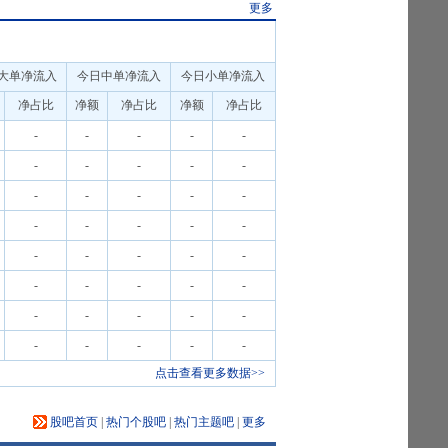
更多
大单净流入
今日中单净流入
今日小单净流入
净占比
净额
净占比
净额
净占比
-
-
-
-
-
-
-
-
-
-
-
-
-
-
-
-
-
-
-
-
-
-
-
-
-
-
-
-
-
-
-
-
-
-
-
-
-
-
-
-
点击查看更多数据>>
股吧首页
|
热门个股吧
|
热门主题吧
|
更多