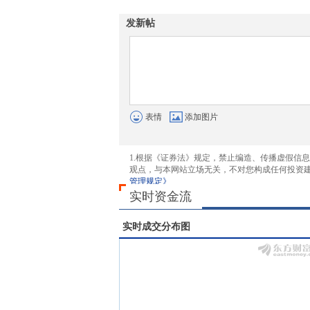
发新帖
表情
添加图片
1.根据《证券法》规定，禁止编造、传播虚假信
观点，与本网站立场无关，不对您构成任何投资
管理规定》
实时资金流
实时成交分布图