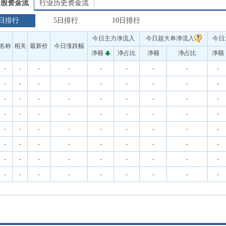
个股资金流
行业历史资金流
日排行
5日排行
10日排行
今日主力净流入
今日超大单净流入
今日
名称
相关
最新价
今日涨跌幅
净额
净占比
净额
净占比
净额
-
-
-
-
-
-
-
-
-
-
-
-
-
-
-
-
-
-
-
-
-
-
-
-
-
-
-
-
-
-
-
-
-
-
-
-
-
-
-
-
-
-
-
-
-
-
-
-
-
-
-
-
-
-
-
-
-
-
-
-
-
-
-
-
-
-
-
-
-
-
-
-