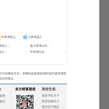
中单净流入
小单净流入
净流入：
-
超大单净占比：
-
流入：
-
中单净占比：
-
亏与本网站无关。本网站如因系统维护或升级而需暂
负任何责任。
金
东方财富期货
期货交易
期货手机开户
微博
期货电脑开户
微信
期货官方网站