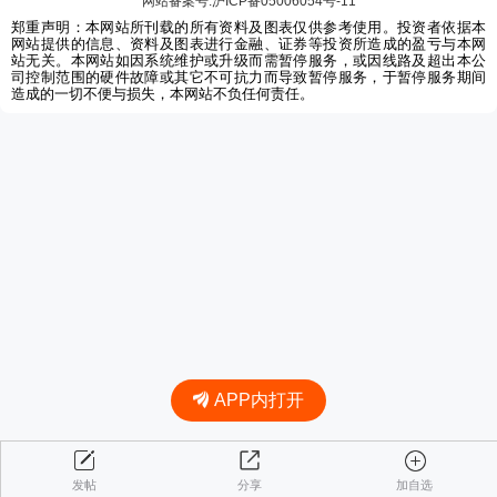
网站备案号:沪ICP备05006054号-11
郑重声明：本网站所刊载的所有资料及图表仅供参考使用。投资者依据本
网站提供的信息、资料及图表进行金融、证券等投资所造成的盈亏与本网
站无关。本网站如因系统维护或升级而需暂停服务，或因线路及超出本公
司控制范围的硬件故障或其它不可抗力而导致暂停服务，于暂停服务期间
造成的一切不便与损失，本网站不负任何责任。
APP内打开
发帖
分享
加自选