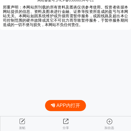
网站备案号:沪ICP备05006054号-11
郑重声明：本网站所刊载的所有资料及图表仅供参考使用。投资者依据本
网站提供的信息、资料及图表进行金融、证券等投资所造成的盈亏与本网
站无关。本网站如因系统维护或升级而需暂停服务，或因线路及超出本公
司控制范围的硬件故障或其它不可抗力而导致暂停服务，于暂停服务期间
造成的一切不便与损失，本网站不负任何责任。
APP内打开
发帖
分享
加自选