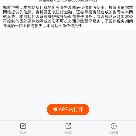
网站备案号:沪ICP备05006054号-11
郑重声明：本网站所刊载的所有资料及图表仅供参考使用。投资者依据本
网站提供的信息、资料及图表进行金融、证券等投资所造成的盈亏与本网
站无关。本网站如因系统维护或升级而需暂停服务，或因线路及超出本公
司控制范围的硬件故障或其它不可抗力而导致暂停服务，于暂停服务期间
造成的一切不便与损失，本网站不负任何责任。
APP内打开
发帖
分享
加自选