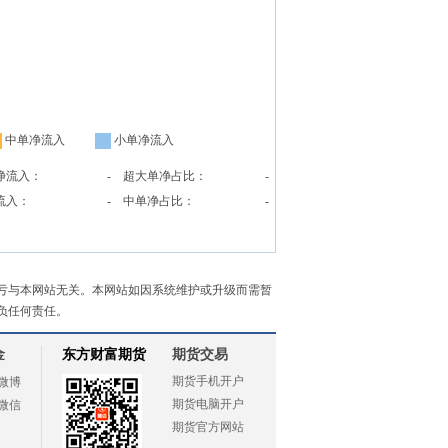
中单净流入
小单净流入
净流入：
-
超大单净占比：
-
流入：
-
中单净占比：
-
亏与本网站无关。本网站如因系统维护或升级而需暂
负任何责任。
金
东方财富期货
期货交易
期货手机开户
微博
期货电脑开户
微信
期货官方网站