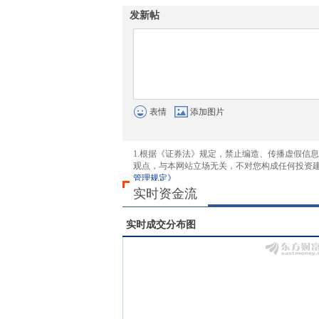
发新帖
表情
添加图片
1.根据《证券法》规定，禁止编造、传播虚假信
观点，与本网站立场无关，不对您构成任何投资
管理规定》
实时资金流
实时成交分布图