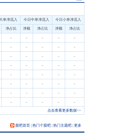
大单净流入
今日中单净流入
今日小单净流入
净占比
净额
净占比
净额
净占比
-
-
-
-
-
-
-
-
-
-
-
-
-
-
-
-
-
-
-
-
-
-
-
-
-
-
-
-
-
-
-
-
-
-
-
-
-
-
-
-
点击查看更多数据>>
股吧首页
|
热门个股吧
|
热门主题吧
|
更多